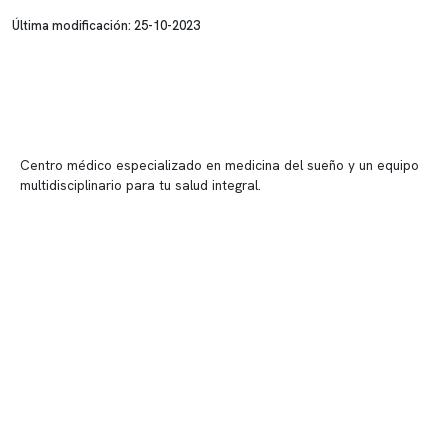
Última modificación: 25-10-2023
Centro médico especializado en medicina del sueño y un equipo
multidisciplinario para tu salud integral.
Contenido corporativo
Nuestro equipo clínico
Quiénes somos
Nuestras instalaciones
Telemedicina