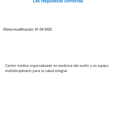
Las respuestas correctas
Última modificación: 01-04-2022
Centro médico especializado en medicina del sueño y un equipo
multidisciplinario para tu salud integral.
Contenido corporativo
Nuestro equipo clínico
Quiénes somos