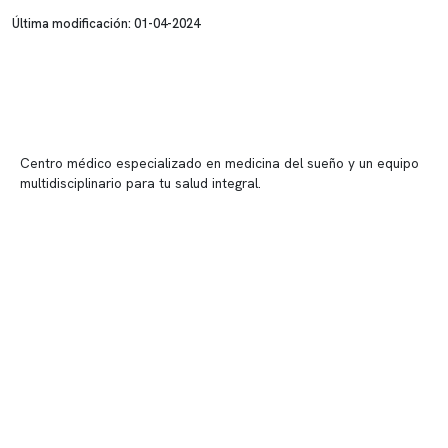
Última modificación: 01-04-2024
Centro médico especializado en medicina del sueño y un equipo
multidisciplinario para tu salud integral.
Contenido corporativo
Nuestro equipo clínico
Quiénes somos
Nuestras instalaciones
Telemedicina