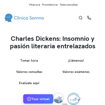
Vitacura · Providencia · Teleconsultas
Charles Dickens: Insomnio y
pasión literaria entrelazados
Tomar hora
¡Llámenos!
Valores consultas
Valores exámenes
Evalúate aquí
Tour virtual