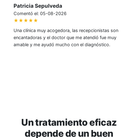
Juan Soto
Comentó el: 05-08-2026
★★★★★
tas son
Excelente atención y preocupación de todo el
ue muy
personal, lo que hace que uno se sienta cómod
co.
Un tratamiento eficaz
depende de un buen