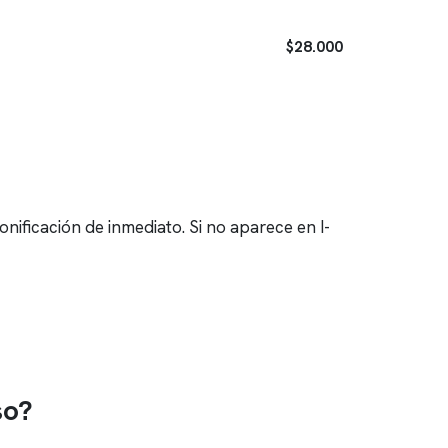
$28.000
onificación de inmediato. Si no aparece en I-
so?