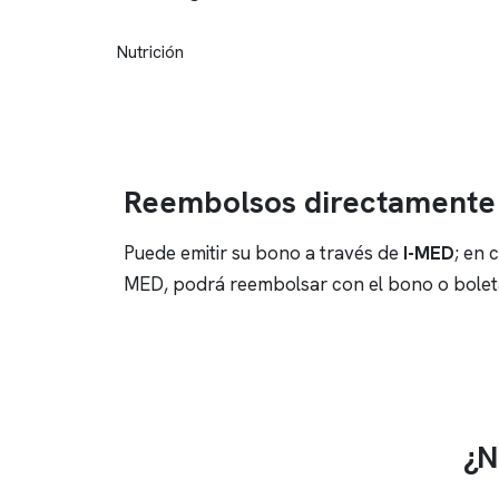
Nutrición
Reembolsos directamente 
Puede emitir su bono a través de
I-MED
; en 
MED, podrá reembolsar con el bono o boleta
¿N