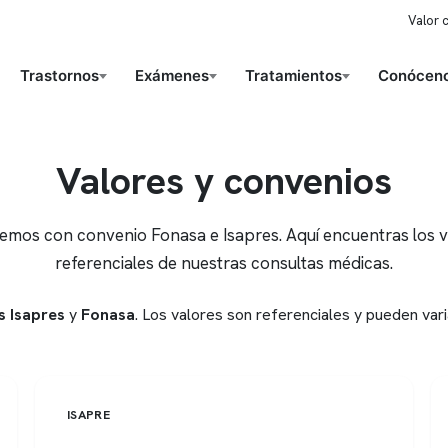
Valor 
Trastornos
Exámenes
Tratamientos
Conóceno
Valores y convenios
emos con convenio Fonasa e Isapres. Aquí encuentras los v
referenciales de nuestras consultas médicas.
s Isapres
y
Fonasa
. Los valores son referenciales y pueden vari
ISAPRE