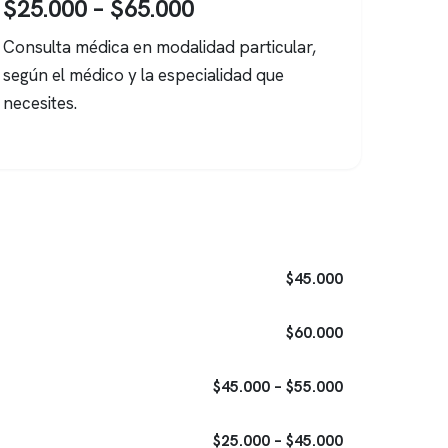
$25.000 – $65.000
Consulta médica en modalidad particular,
según el médico y la especialidad que
necesites.
$45.000
$60.000
$45.000 – $55.000
$25.000 – $45.000