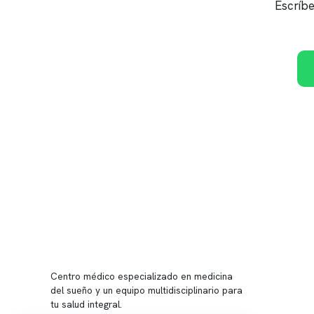
Escríbe
Conten
Nuestro 
Centro médico especializado en medicina
Quiénes
del sueño y un equipo multidisciplinario para
tu salud integral.
Nuestras