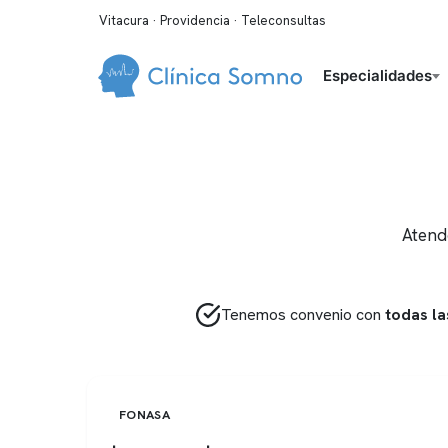
Vitacura · Providencia · Teleconsultas
Especialidades
Atend
Tenemos convenio con
todas la
FONASA