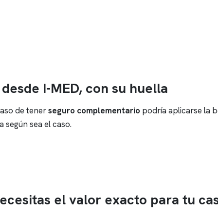
desde I-MED, con su huella
caso de tener
seguro complementario
podría aplicarse la b
 según sea el caso.
ecesitas el valor exacto para tu ca