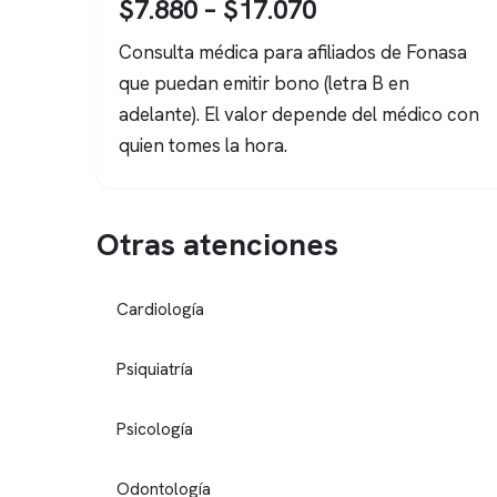
$7.880 – $17.070
Consulta médica para afiliados de Fonasa
que puedan emitir bono (letra B en
adelante). El valor depende del médico con
quien tomes la hora.
Otras atenciones
Cardiología
Psiquiatría
Psicología
Odontología