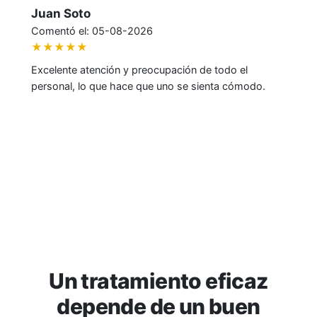
Hector Horta
Comentó el: 05-08-2026
★★★★★
Hoy me atendió el doctor Luis Poncell, experto en
problemas de somnolencia. La atención fue excelente
y todo estuvo muy bien explicado.
Un tratamiento eficaz
depende de un buen