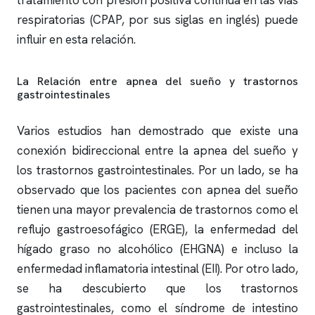
tratamiento con presión positiva continua en las vías
respiratorias (CPAP, por sus siglas en inglés) puede
influir en esta relación.
La Relación entre
apnea del sueño
y trastornos
gastrointestinales
Varios estudios han demostrado que existe una
conexión bidireccional entre la
apnea del sueño
y
los trastornos gastrointestinales. Por un lado, se ha
observado que los pacientes con
apnea del sueño
tienen una mayor prevalencia de trastornos como el
reflujo gastroesofágico (ERGE), la enfermedad del
hígado graso no alcohólico (EHGNA) e incluso la
enfermedad inflamatoria intestinal (EII). Por otro lado,
se ha descubierto que los trastornos
gastrointestinales, como el síndrome de intestino