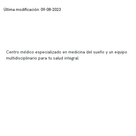
Última modificación: 09-08-2023
Centro médico especializado en medicina del sueño y un equipo
multidisciplinario para tu salud integral.
Contenido corporativo
Nuestro equipo clínico
Quiénes somos
Nuestras instalaciones
Telemedicina