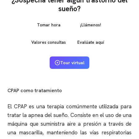
¿Sospecha tener algún trastorno del
sueño?
Tomar hora
¡Llámenos!
Valores consultas
Evalúate aquí
Tour virtual
CPAP como tratamiento
El CPAP es una terapia comúnmente utilizada para
tratar la
apnea del sueño
. Consiste en el uso de una
máquina que suministra aire a presión a través de
una mascarilla, manteniendo las vías respiratorias