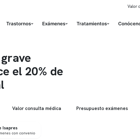
Valor 
Trastornos
Exámenes
Tratamientos
Conóceno
 grave
ce el 20% de
l
Valor consulta médica
Presupuesto exámenes
 Isapres
ámenes con convenio