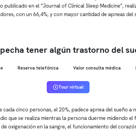
io publicado en el “Journal of Clinical Sleep Medicine”, rea
adores, con un 66,4%, y con mayor cantidad de
apneas
del 
pecha tener algún trastorno del s
ne
Reserva telefónica
Valor consulta médica
Tour virtual
de cada cinco personas, el 20%, padece
apnea del sueño
a n
udio que se realiza mientras la persona duerme midiendo el f
 de oxigenación en la sangre, el funcionamiento del corazón 