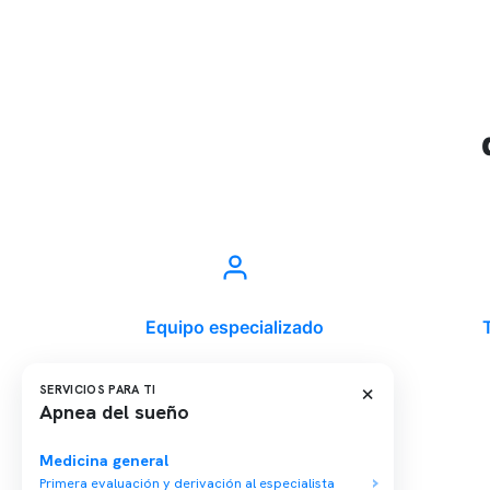
Equipo especializado
×
SERVICIOS PARA TI
Apnea del sueño
Última modificación: 01-04-2022
Medicina general
Primera evaluación y derivación al especialista