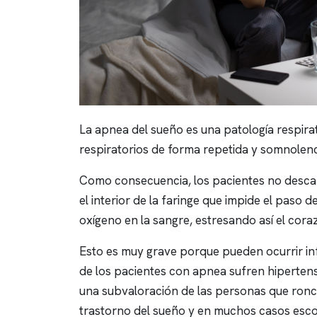
La
apnea del sueño
es una patología respira
respiratorios de forma repetida y somnolenci
Como consecuencia, los pacientes no descan
el interior de la faringe que impide el paso
oxígeno en la sangre, estresando así el cora
Esto es muy grave porque pueden ocurrir inf
de los pacientes con
apnea
sufren hipertens
una subvaloración de las personas que ronca
trastorno del sueño y en muchos casos es