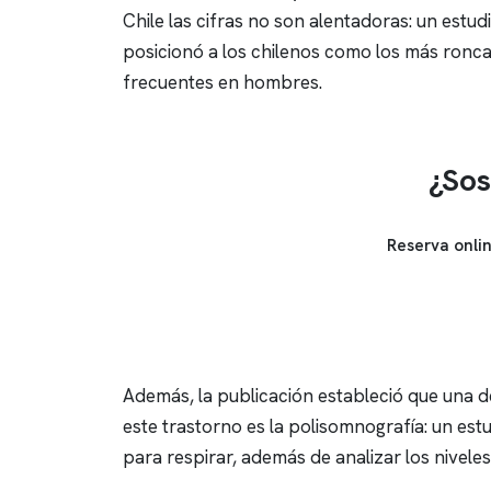
Chile las cifras no son alentadoras: un estud
posicionó a los chilenos como los más ronc
frecuentes en hombres.
¿Sos
Reserva onli
Además, la publicación estableció que una 
este trastorno es la
polisomnografía
: un est
para respirar, además de analizar los niveles