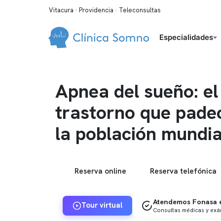
Vitacura · Providencia · Teleconsultas
Especialidades
Apnea del sueño: el
trastorno que pade
la población mundia
Reserva online
Reserva telefónica
Atendemos Fonasa e
Tour virtual
Consultas médicas y ex