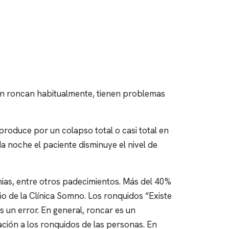
cen roncan habitualmente, tienen problemas
roduce por un colapso total o casi total en
da noche el paciente disminuye el nivel de
mias, entre otros padecimientos. Más del 40%
ño de la
Clínica Somno
. Los
ronquidos
“Existe
 un error. En general,
roncar
es un
ación a los
ronquidos
de las personas. En