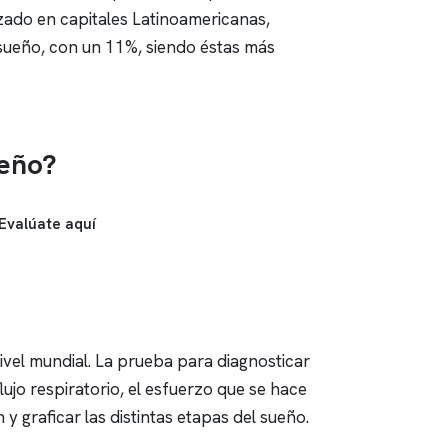
lizado en capitales Latinoamericanas,
sueño, con un 11%, siendo éstas más
ueño?
Evalúate aquí
ivel mundial. La prueba para diagnosticar
lujo respiratorio, el esfuerzo que se hace
y graficar las distintas etapas del sueño.