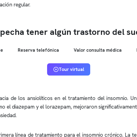
ción regular.
pecha tener algún trastorno del s
ne
Reserva telefónica
Valor consulta médica
Tour virtual
acia de los ansiolíticos en el tratamiento del
insomnio
. Un
mo el diazepam y el lorazepam, mejoraron significativamente
siedad.
mera línea de tratamiento para el
insomnio
crónico. La te