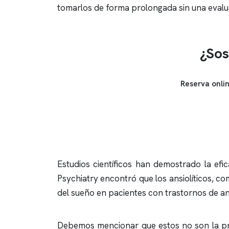
tomarlos de forma prolongada sin una evalua
¿Sos
Reserva onli
Estudios científicos han demostrado la efic
Psychiatry encontró que los ansiolíticos, co
del sueño en pacientes con trastornos de an
Debemos mencionar que estos no son la pri