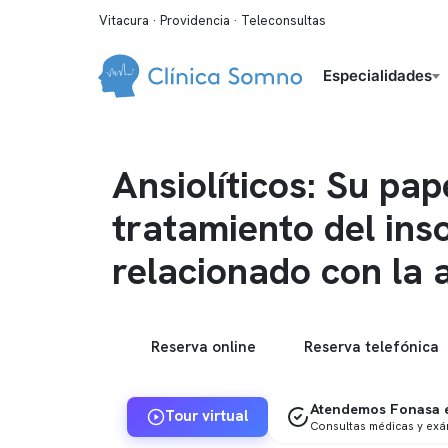
Vitacura · Providencia · Teleconsultas
Especialidades
Ansiolíticos: Su pap
tratamiento del ins
relacionado con la 
Reserva online
Reserva telefónica
Atendemos Fonasa e
Tour virtual
Consultas médicas y ex