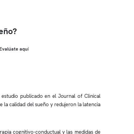
ueño?
Evalúate aquí
 estudio publicado en el Journal of Clinical
 la calidad del sueño y redujeron la latencia
rapia cognitivo-conductual y las medidas de