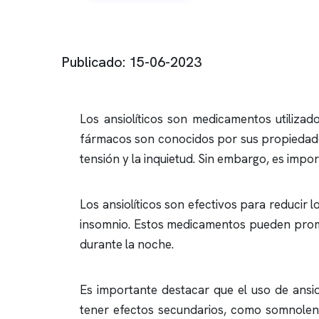
Publicado: 15-06-2023
Los ansiolíticos son medicamentos utilizado
fármacos son conocidos por sus propiedades 
tensión y la inquietud. Sin embargo, es impo
Los ansiolíticos son efectivos para reducir
insomnio
. Estos medicamentos pueden promove
durante la noche.
Es importante destacar que el uso de ansio
tener efectos secundarios, como somnolenci