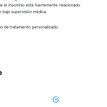
ue el
insomnio
está fuertemente relacionado
o bajo supervisión médica.
an de tratamiento personalizado.
o