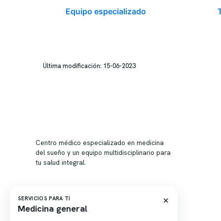
Equipo especializado
Última modificación: 15-06-2023
Conten
Nuestro 
Centro médico especializado en medicina
Quiénes
del sueño y un equipo multidisciplinario para
tu salud integral.
Nuestras
Telemed
Conveni
×
SERVICIOS PARA TI
Medicina general
Política