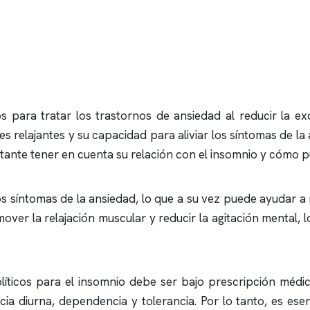
s para tratar los trastornos de ansiedad al reducir la ex
relajantes y su capacidad para aliviar los síntomas de la
rtante tener en cuenta su relación con el
insomnio
y cómo pu
 los síntomas de la ansiedad, lo que a su vez puede ayudar 
r la relajación muscular y reducir la agitación mental, lo
líticos para el
insomnio
debe ser bajo prescripción médi
a diurna, dependencia y tolerancia. Por lo tanto, es esenc