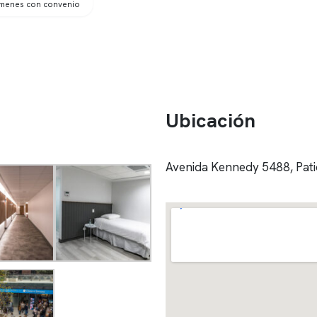
ámenes con convenio
Ubicación
Avenida Kennedy 5488, Patio 