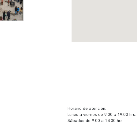
ido corporativo
Contacto y atención
equipo clínico
info@somno.cl
 somos
Sugerencias / Reclamos
 instalaciones
Horario de atención:
Lunes a viernes de 9:00 a 19:00 hrs.
icina
Sábados de 9:00 a 14:00 hrs.
os
Sucursales