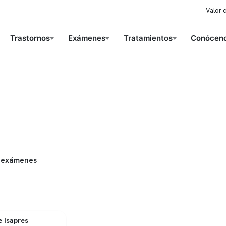
Valor 
Trastornos
Exámenes
Tratamientos
Conóceno
 exámenes
 Isapres