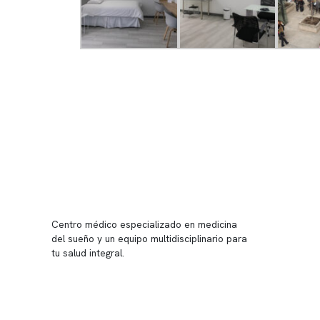
Ver tour virtual
Conten
Nuestro 
Centro médico especializado en medicina
Quiénes
del sueño y un equipo multidisciplinario para
tu salud integral.
Nuestras
Telemed
Conveni