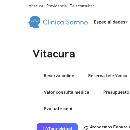
Vitacura · Providencia · Teleconsultas
Especialidades
Vitacura
Reserva online
Reserva telefónica
Valor consulta médica
Presupuesto
Evalúate aquí
Atendemos Fonasa e
Tour virtual