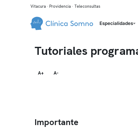
Vitacura · Providencia · Teleconsultas
Especialidades
Tutoriales programa
A+
A-
Importante