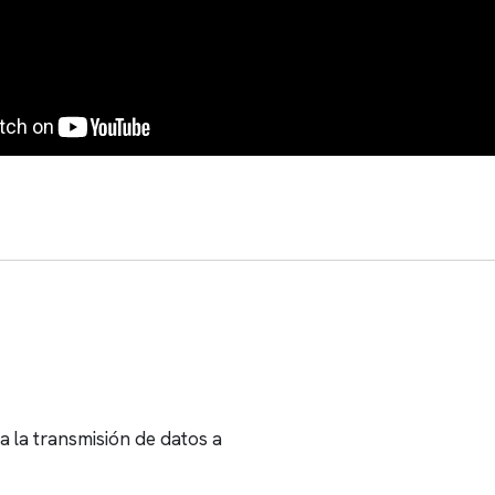
Ver tutorial completo
 la transmisión de datos a