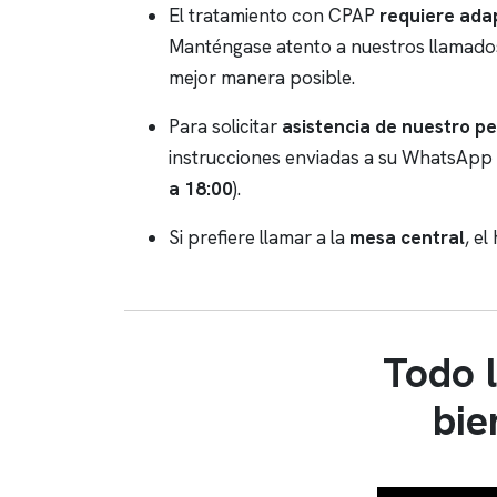
El tratamiento con CPAP
requiere ada
Manténgase atento a nuestros llamados y
mejor manera posible.
Para solicitar
asistencia de nuestro p
instrucciones enviadas a su WhatsApp 
a 18:00
).
Si prefiere llamar a la
mesa central
, el
Todo 
bie