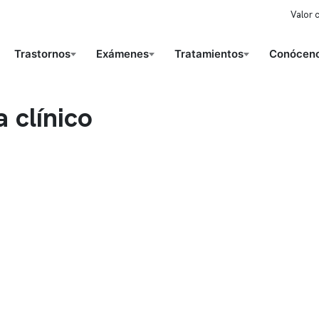
Valor 
Trastornos
Exámenes
Tratamientos
Conóceno
 clínico