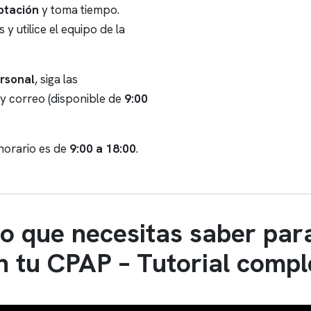
ptación
y toma tiempo.
 utilice el equipo de la
ersonal
, siga las
y correo (disponible de
9:00
 horario es de
9:00 a 18:00
.
lo que necesitas saber par
n tu CPAP – Tutorial compl