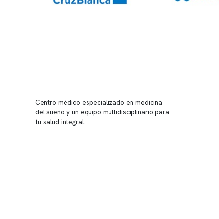
Conten
Nuestro 
Centro médico especializado en medicina
Quiénes
del sueño y un equipo multidisciplinario para
tu salud integral.
Nuestras
Telemed
Conveni
Política
Política