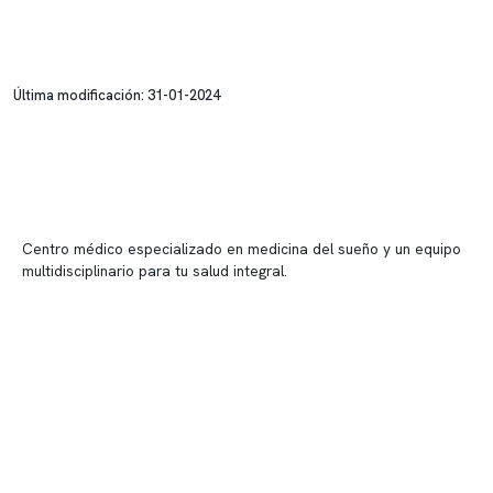
Última modificación: 31-01-2024
Centro médico especializado en medicina del sueño y un equipo
multidisciplinario para tu salud integral.
Contenido corporativo
Nuestro equipo clínico
Quiénes somos