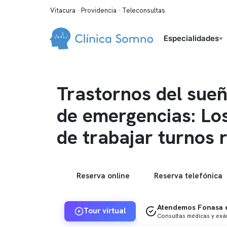
Vitacura · Providencia · Teleconsultas
Especialidades
Trastornos del sueñ
de emergencias: Los
de trabajar turnos 
Reserva online
Reserva telefónica
Atendemos Fonasa e
Tour virtual
Consultas médicas y ex