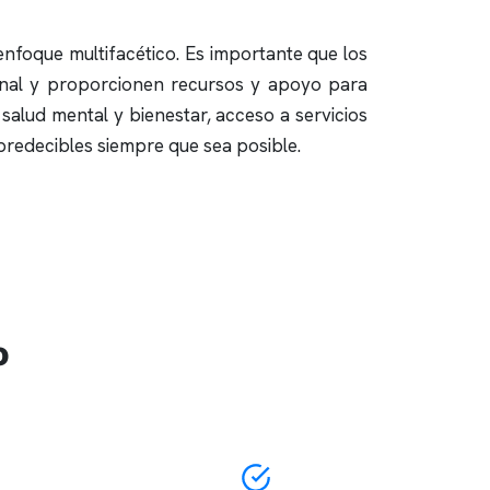
 enfoque multifacético. Es importante que los
sonal y proporcionen recursos y apoyo para
 salud mental y bienestar, acceso a servicios
predecibles siempre que sea posible.
o