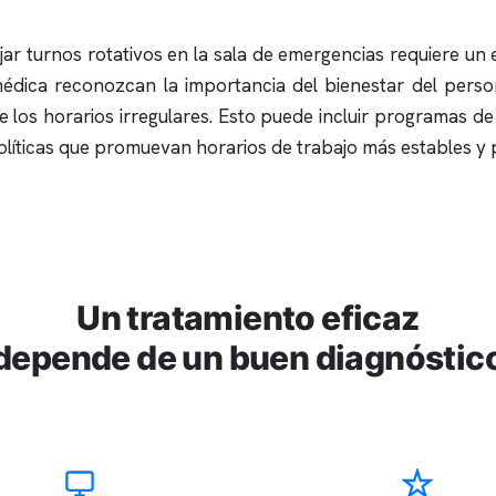
ajar turnos rotativos en la sala de emergencias requiere un
n médica reconozcan la importancia del bienestar del per
 los horarios irregulares. Esto puede incluir programas de
olíticas que promuevan horarios de trabajo más estables y 
Un tratamiento eficaz
depende de un buen diagnóstic