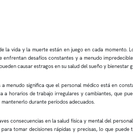
e la vida y la muerte están en juego en cada momento. L
e enfrentan desafíos constantes y a menudo impredecibles
 pueden causar estragos en su salud del sueño y bienestar g
as a menudo significa que el personal médico está en cons
eva a horarios de trabajo irregulares y cambiantes, que pue
o y mantenerlo durante períodos adecuados.
es consecuencias en la salud física y mental del personal 
para tomar decisiones rápidas y precisas, lo que puede t