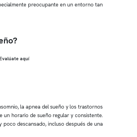
specialmente preocupante en un entorno tan
ueño?
Evalúate aquí
nsomnio
, la
apnea del sueño
y los trastornos
e un horario de sueño regular y consistente.
o y poco descansado, incluso después de una