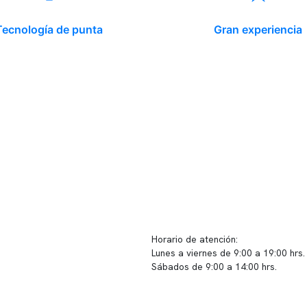
Tecnología de punta
Gran experiencia
ido corporativo
Contacto y atención
equipo clínico
info@somno.cl
 somos
Sugerencias / Reclamos
 instalaciones
Horario de atención:
Lunes a viernes de 9:00 a 19:00 hrs.
icina
Sábados de 9:00 a 14:00 hrs.
os
Sucursales
s de privacidad