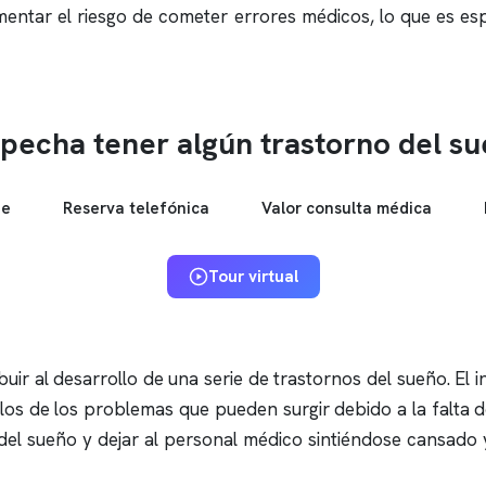
mentar el riesgo de cometer errores médicos, lo que es e
pecha tener algún trastorno del s
ne
Reserva telefónica
Valor consulta médica
Tour virtual
uir al desarrollo de una serie de trastornos del sueño. El
i
los de los problemas que pueden surgir debido a la falta d
 del sueño y dejar al personal médico sintiéndose cansad