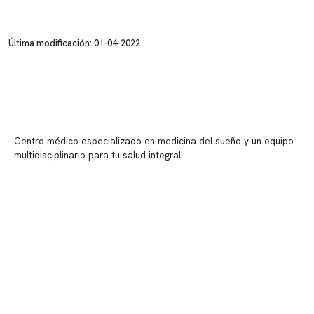
Última modificación: 01-04-2022
Centro médico especializado en medicina del sueño y un equipo
multidisciplinario para tu salud integral.
Contenido corporativo
Nuestro equipo clínico
Quiénes somos
Nuestras instalaciones