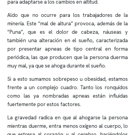
para adaptarse a los cambios en altitud.
Aldo que no ocurre para los trabajadores de la
minería. Este “mal de altura” provoca, además de la
“Puna”, que es el dolor de cabeza, náuseas y
también una alteración en el sueño, caracterizada
por presentar
apneas
de tipo central en forma
periódica, las que producen que la persona duerma
muy mal, ya que se ahoga durante el sueño.
Si a esto sumamos sobrepeso u obesidad, estamos
frente a un complejo cuadro. Tanto los
ronquidos
como las ya nombradas
apneas
están influidas
fuertemente por estos factores.
La gravedad radica en que al ahogarse la persona
mientras duerme, entra menos oxígeno al cuerpo, lo
que estresa al corazón y al cerebro, haciéndolos