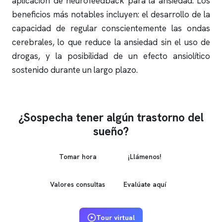
aplicación de
neurofeedback
para la ansiedad. Los
beneficios más notables incluyen: el desarrollo de la
capacidad de regular conscientemente las ondas
cerebrales, lo que reduce la ansiedad sin el uso de
drogas, y la posibilidad de un efecto ansiolítico
sostenido durante un largo plazo.
¿Sospecha tener algún trastorno del
sueño?
Tomar hora
¡Llámenos!
Valores consultas
Evalúate aquí
Tour virtual