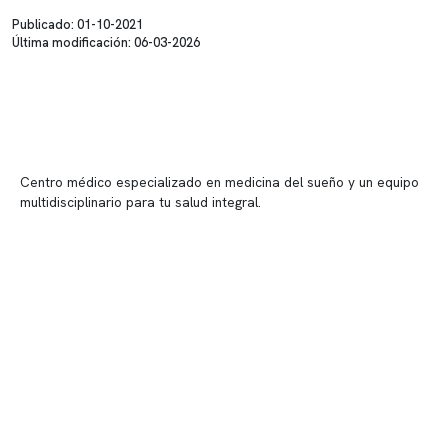
Publicado: 01-10-2021
Última modificación: 06-03-2026
Centro médico especializado en medicina del sueño y un equipo
multidisciplinario para tu salud integral.
Contenido corporativo
Nuestro equipo clínico
Quiénes somos
Nuestras instalaciones
Telemedicina