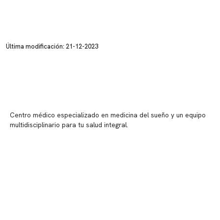
Última modificación: 21-12-2023
Centro médico especializado en medicina del sueño y un equipo
multidisciplinario para tu salud integral.
Contenido corporativo
Nuestro equipo clínico
Quiénes somos