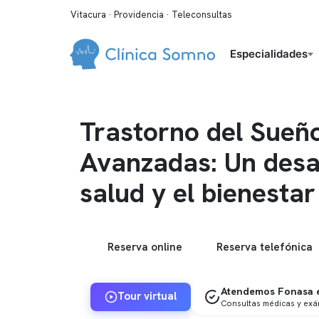
Vitacura · Providencia · Teleconsultas
Especialidades
Trastorno del Sueñ
Avanzadas: Un desaf
salud y el bienestar
Reserva online
Reserva telefónica
Atendemos Fonasa e
Tour virtual
Consultas médicas y ex