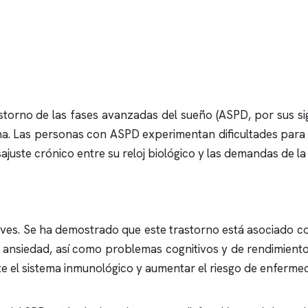
torno de las fases avanzadas del sueño (ASPD, por sus sigl
na. Las personas con ASPD experimentan dificultades para 
ajuste crónico entre su reloj biológico y las demandas de la
es. Se ha demostrado que este trastorno está asociado co
 ansiedad, así como problemas cognitivos y de rendimiento e
e el sistema inmunológico y aumentar el riesgo de enferme