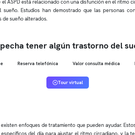
ue el ASPD está relacionado con una disfunción en el ritmo c
l sueño. Estudios han demostrado que las personas co
s de sueño alterados.
pecha tener algún trastorno del s
ne
Reserva telefónica
Valor consulta médica
Tour virtual
 existen enfoques de tratamiento que pueden ayudar. Estos 
 específicos del día para ajustar el ritmo circadiano, y la 