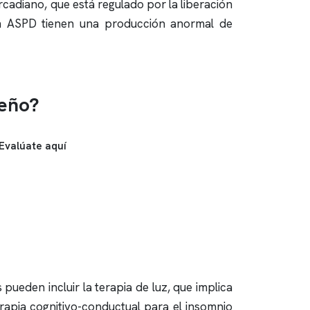
ircadiano, que está regulado por la liberación
n ASPD tienen una producción anormal de
ueño?
Evalúate aquí
pueden incluir la terapia de luz, que implica
terapia cognitivo-conductual para el
insomnio