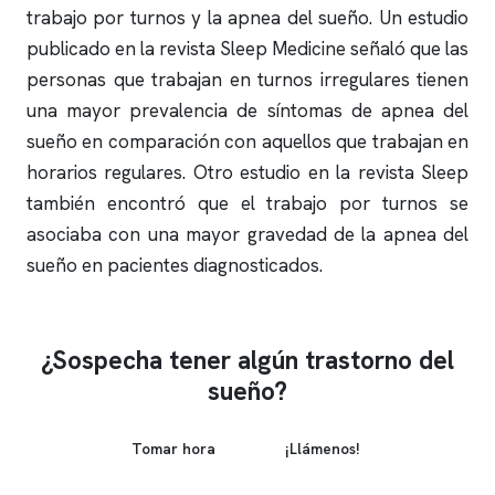
trabajo por turnos y la
apnea del sueño
. Un estudio
publicado en la revista Sleep Medicine señaló que las
personas que trabajan en turnos irregulares tienen
una mayor prevalencia de síntomas de
apnea del
sueño
en comparación con aquellos que trabajan en
horarios regulares. Otro estudio en la revista Sleep
también encontró que el trabajo por turnos se
asociaba con una mayor gravedad de la
apnea del
sueño
en pacientes diagnosticados.
¿Sospecha tener algún trastorno del
sueño?
Tomar hora
¡Llámenos!