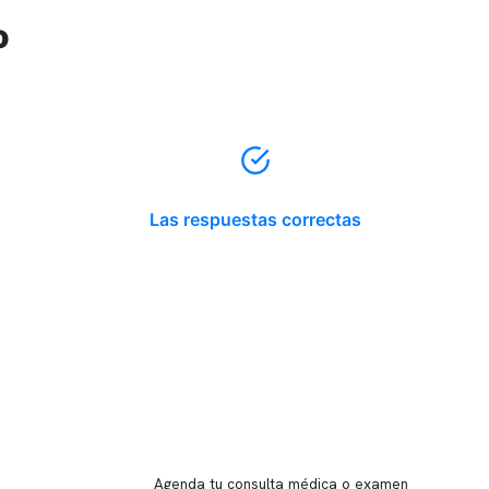
o
Las respuestas correctas
Reserva tu hora
Agenda tu consulta médica o examen