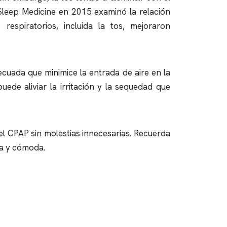
 Sleep Medicine en 2015 examinó la relación
espiratorios, incluida la tos, mejoraron
cuada que minimice la entrada de aire en la
de aliviar la irritación y la sequedad que
el CPAP sin molestias innecesarias. Recuerda
sa y cómoda.