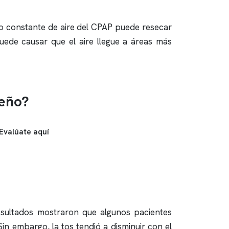
jo constante de aire del CPAP puede resecar
puede causar que el aire llegue a áreas más
ueño?
Evalúate aquí
resultados mostraron que algunos pacientes
n embargo, la tos tendió a disminuir con el