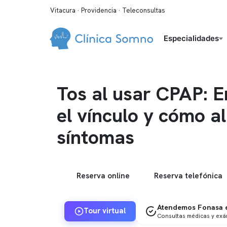
Vitacura · Providencia · Teleconsultas
Especialidades
Tos al usar CPAP: 
el vínculo y cómo al
síntomas
Reserva online
Reserva telefónica
Atendemos Fonasa e
Tour virtual
Consultas médicas y ex