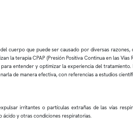
del cuerpo que puede ser causado por diversas razones, d
izan la terapia CPAP (Presión Positiva Continua en las Vías 
 para entender y optimizar la experiencia del tratamiento
arla de manera efectiva, con referencias a estudios científ
pulsar irritantes o partículas extrañas de las vías respi
ujo ácido y otras condiciones respiratorias.