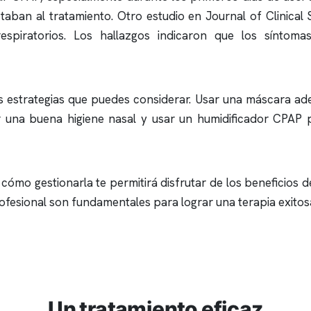
aban al tratamiento. Otro estudio en Journal of Clinical
piratorios. Los hallazgos indicaron que los síntomas r
as estrategias que puedes considerar. Usar una máscara ade
una buena higiene nasal y usar un humidificador CPAP pue
cómo gestionarla te permitirá disfrutar de los beneficios d
rofesional son fundamentales para lograr una terapia exito
Un tratamiento eficaz