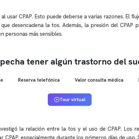
l usar CPAP. Esto puede deberse a varias razones. El flu
, lo que desencadena la tos. Además, la presión del CPAP 
en personas más sensibles.
pecha tener algún trastorno del s
ne
Reserva telefónica
Valor consulta médica
Tour virtual
estigó la relación entre la tos y el uso de CPAP. Los 
r CPAP, especialmente durante los primeros días de uso. Si