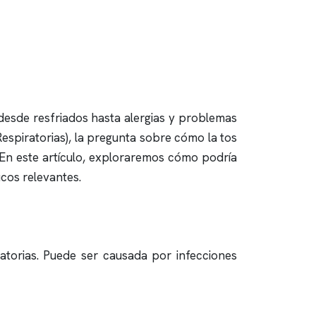
esde resfriados hasta alergias y problemas
Respiratorias), la pregunta sobre cómo la tos
. En este artículo, exploraremos cómo podría
icos relevantes.
ratorias. Puede ser causada por infecciones