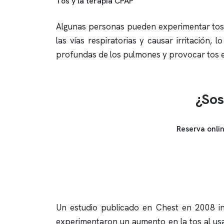
Tos y la terapia CPAP
Algunas personas pueden experimentar tos a
las vías respiratorias y causar irritación
profundas de los pulmones y provocar tos 
¿Sos
Reserva onli
Un estudio publicado en Chest en 2008 inv
experimentaron un aumento en la tos al usa