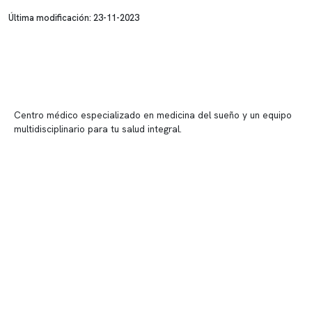
Última modificación: 23-11-2023
Centro médico especializado en medicina del sueño y un equipo
multidisciplinario para tu salud integral.
Contenido corporativo
Nuestro equipo clínico
Quiénes somos
Nuestras instalaciones
Telemedicina