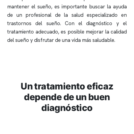
mantener el sueño, es importante buscar la ayuda
de un profesional de la salud especializado en
trastornos del sueño. Con el diagnóstico y el
tratamiento adecuado, es posible mejorar la calidad
del sueño y disfrutar de una vida más saludable.
Un tratamiento eficaz
depende de un buen
diagnóstico