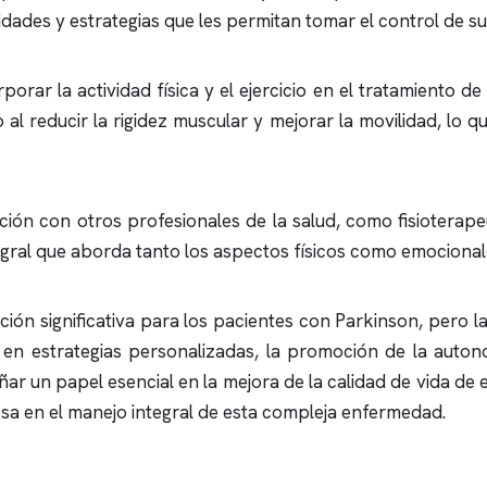
idades y estrategias que les permitan tomar el control de su
ar la actividad física y el ejercicio en el tratamiento de l
 al reducir la rigidez muscular y mejorar la movilidad, lo 
ción con otros profesionales de la salud, como fisioterap
ntegral que aborda tanto los aspectos físicos como emociona
ón significativa para los pacientes con Parkinson, pero la
n estrategias personalizadas, la promoción de la autonomí
 un papel esencial en la mejora de la calidad de vida de 
sa en el manejo integral de esta compleja enfermedad.