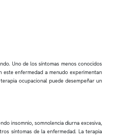
undo. Uno de los síntomas menos conocidos
 con este enfermedad a menudo experimentan
la terapia ocupacional puede desempeñar un
yendo
insomnio
, somnolencia diurna excesiva,
otros síntomas de la enfermedad. La terapia