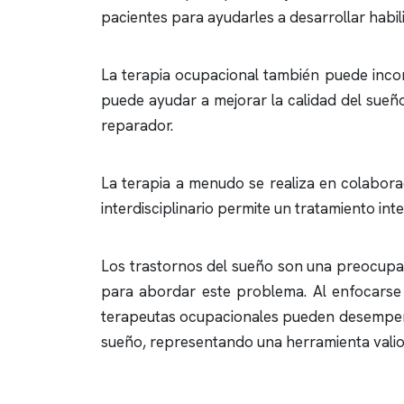
pacientes para ayudarles a desarrollar habil
La terapia ocupacional también puede incorpor
puede ayudar a mejorar la calidad del sueño
reparador.
La terapia a menudo se realiza en colabora
interdisciplinario permite un tratamiento i
Los trastornos del sueño son una preocupaci
para abordar este problema. Al enfocarse e
terapeutas ocupacionales pueden desempeñar
sueño, representando una herramienta valio