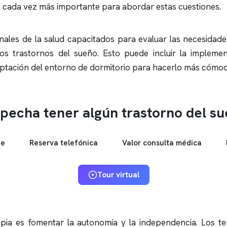
 cada vez más importante para abordar estas cuestiones.
ales de la salud capacitados para evaluar las necesidades 
os trastornos del sueño. Esto puede incluir la implemen
daptación del entorno de dormitorio para hacerlo más cómod
pecha tener algún trastorno del s
ne
Reserva telefónica
Valor consulta médica
Tour virtual
rapia es fomentar la autonomía y la independencia. Los t