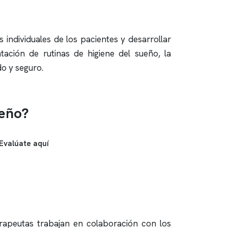
individuales de los pacientes y desarrollar
tación de rutinas de higiene del sueño, la
o y seguro.
ueño?
Evalúate aquí
erapeutas trabajan en colaboración con los