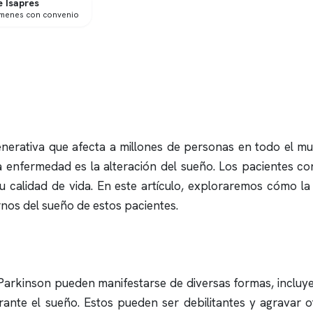
 Isapres
ámenes con convenio
nerativa que afecta a millones de personas en todo el m
ta enfermedad es la alteración del sueño. Los pacientes
u calidad de vida. En este artículo, exploraremos cómo 
ornos del sueño de estos pacientes.
 Parkinson pueden manifestarse de diversas formas, inclu
rante el sueño. Estos pueden ser debilitantes y agravar 