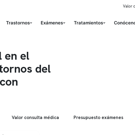
Valor 
Trastornos
Exámenes
Tratamientos
Conóceno
 en el
tornos del
 con
Valor consulta médica
Presupuesto exámenes