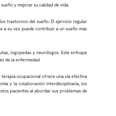
 sueño y mejorar su calidad de vida.
os trastornos del sueño. El ejercicio regular
que a su vez puede contribuir a un sueño más
eutas, logopedas y neurólogos. Este enfoque
les de la enfermedad.
 terapia ocupacional ofrece una vía efectiva
a y la colaboración interdisciplinaria, los
estos pacientes al abordar sus problemas de