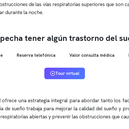
strucciones de las vías respiratorias superiores que son carac
ar durante la noche.
pecha tener algún trastorno del s
ne
Reserva telefónica
Valor consulta médica
Tour virtual
frece una estrategia integral para abordar tanto los fact
pia de sueño trabaja para mejorar la calidad del sueño y p
respiratorias abiertas y prevenir las obstrucciones que cau