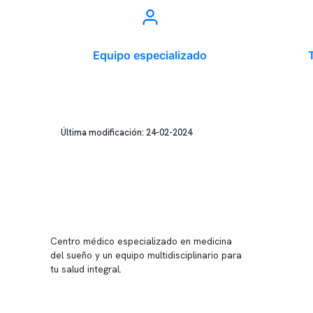
Equipo especializado
Última modificación: 24-02-2024
Conten
Nuestro 
Centro médico especializado en medicina
Quiénes
del sueño y un equipo multidisciplinario para
tu salud integral.
Nuestras
Telemed