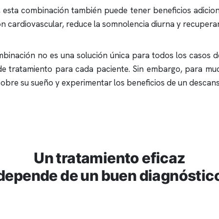
esta combinación también puede tener beneficios adiciona
n cardiovascular, reduce la somnolencia diurna y recuperar 
binación no es una solución única para todos los casos d
 de tratamiento para cada paciente. Sin embargo, para mu
obre su sueño y experimentar los beneficios de un descans
Un tratamiento eficaz
depende de un buen diagnóstic