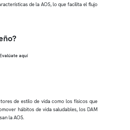
terísticas de la AOS, lo que facilita el flujo
ueño?
Evalúate aquí
ores de estilo de vida como los físicos que
romover hábitos de vida saludables, los DAM
san la AOS.