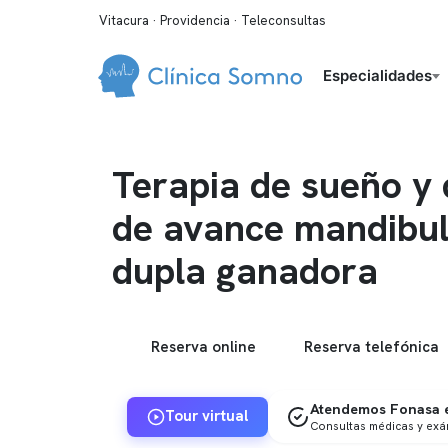
Vitacura · Providencia · Teleconsultas
Especialidades
Terapia de sueño y 
de avance mandibul
dupla ganadora
Reserva online
Reserva telefónica
Atendemos Fonasa e
Tour virtual
Consultas médicas y ex