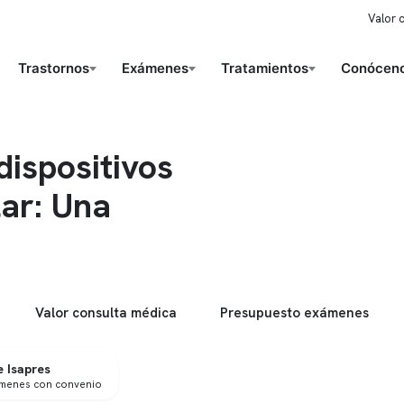
Valor 
Trastornos
Exámenes
Tratamientos
Conóceno
dispositivos
ar: Una
Valor consulta médica
Presupuesto exámenes
 Isapres
ámenes con convenio