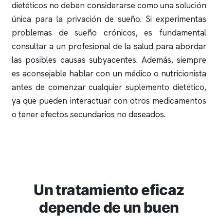
dietéticos no deben considerarse como una solución
única para la privación de sueño. Si experimentas
problemas de sueño crónicos, es fundamental
consultar a un profesional de la salud para abordar
las posibles causas subyacentes. Además, siempre
es aconsejable hablar con un médico o nutricionista
antes de comenzar cualquier suplemento dietético,
ya que pueden interactuar con otros medicamentos
o tener efectos secundarios no deseados.
Un tratamiento eficaz
depende de un buen