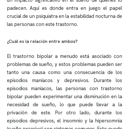
un impacto significativo en el sueño de quienes lo
padecen. Aquí es donde entra en juego el papel
crucial de un psiquiatra en la estabilidad nocturna de
las personas con este trastorno.
¿Cuál es la relación entre ambos?
El trastorno bipolar a menudo está asociado con
problemas de sueño, y estos problemas pueden ser
tanto una causa como una consecuencia de los
episodios maníacos y depresivos. Durante los
episodios maníacos, las personas con trastorno
bipolar pueden experimentar una disminución en la
necesidad de sueño, lo que puede llevar a la
privación de este. Por otro lado, durante los
episodios depresivos, el
insomnio
y la hipersomnia
(sueño excesivo) son síntomas comunes. Esto puede