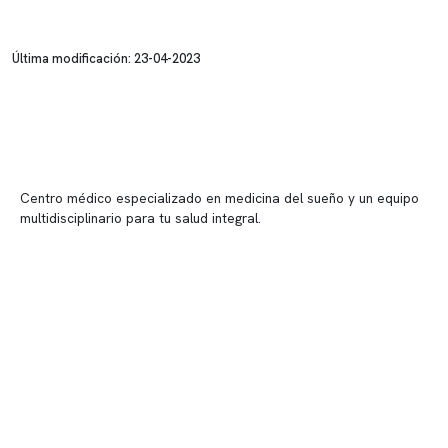
Última modificación: 23-04-2023
Centro médico especializado en medicina del sueño y un equipo
multidisciplinario para tu salud integral.
Contenido corporativo
Nuestro equipo clínico
Quiénes somos
Nuestras instalaciones