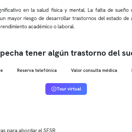
ificativo en la salud física y mental. La falta de sueño d
un mayor riesgo de desarrollar trastornos del estado de
l rendimiento académico o laboral.
pecha tener algún trastorno del s
ne
Reserva telefónica
Valor consulta médica
Tour virtual
vas para abordar el SFSR: