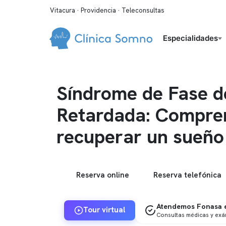
Vitacura · Providencia · Teleconsultas
Especialidades
Síndrome de Fase d
Retardada: Compre
recuperar un sueño
Reserva online
Reserva telefónica
Atendemos Fonasa e
Tour virtual
Consultas médicas y ex