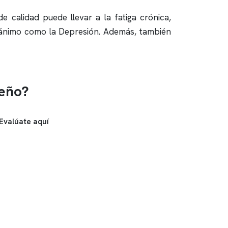
e calidad puede llevar a la fatiga crónica,
 ánimo como la Depresión. Además, también
ueño?
Evalúate aquí