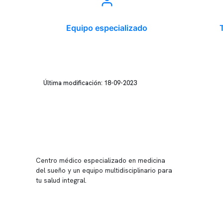
Equipo especializado
Última modificación: 18-09-2023
Conten
Nuestro 
Centro médico especializado en medicina
Quiénes
del sueño y un equipo multidisciplinario para
tu salud integral.
Nuestras
Telemed
Conveni