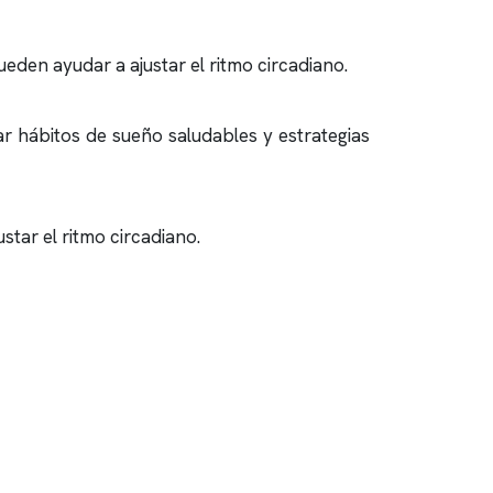
pueden ayudar a ajustar el ritmo circadiano.
r hábitos de sueño saludables y estrategias
tar el ritmo circadiano.