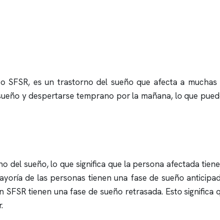
 o SFSR, es un trastorno del sueño que afecta a muchas
l sueño y despertarse temprano por la mañana, lo que puede
no del sueño, lo que significa que la persona afectada tiene
ayoría de las personas tienen una fase de sueño anticipad
n SFSR tienen una fase de sueño retrasada. Esto significa 
.