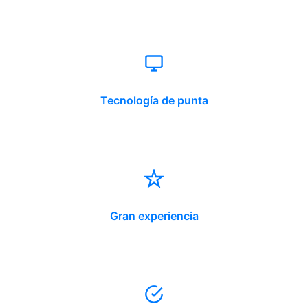
Tecnología de punta
Gran experiencia