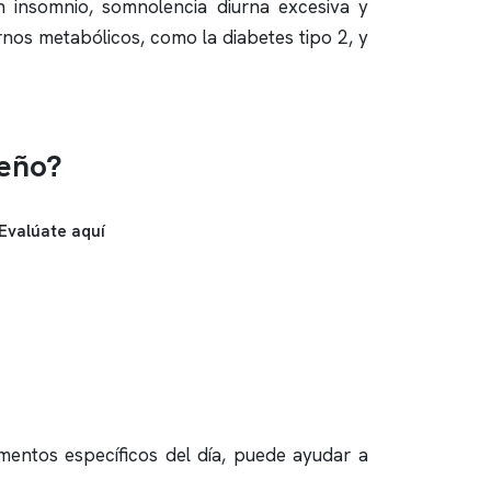
an
insomnio
, somnolencia diurna excesiva y
nos metabólicos, como la diabetes tipo 2, y
ueño?
Evalúate aquí
omentos específicos del día, puede ayudar a