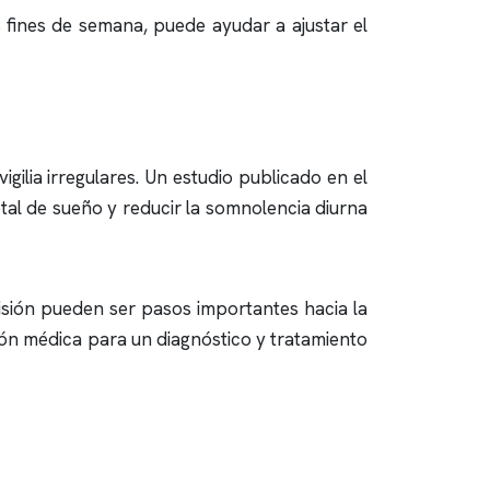
s fines de semana, puede ayudar a ajustar el
gilia irregulares. Un estudio publicado en el
otal de sueño y reducir la somnolencia diurna
visión pueden ser pasos importantes hacia la
ión médica para un diagnóstico y tratamiento