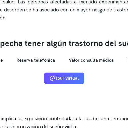
 la salud. Las personas afectadas a menudo experiment
te desorden se ha asociado con un mayor riesgo de trastor
ón.
pecha tener algún trastorno del s
ne
Reserva telefónica
Valor consulta médica
Tour virtual
e implica la exposición controlada a la luz brillante en m
r la sincronización del sueño-vigilia.