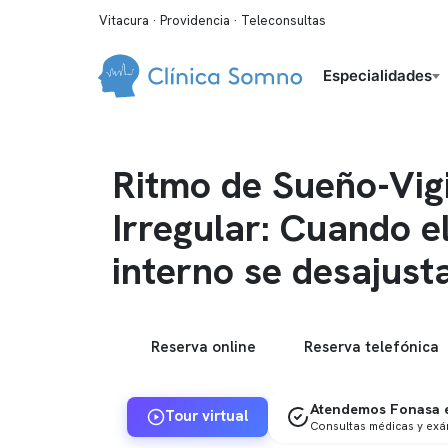
Vitacura · Providencia · Teleconsultas
Especialidades
Ritmo de Sueño-Vigi
Irregular: Cuando el
interno se desajust
Reserva online
Reserva telefónica
Atendemos Fonasa e
Tour virtual
Consultas médicas y ex