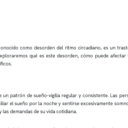
n conocido como desorden del ritmo circadiano, es un trast
exploraremos qué es este desorden, cómo puede afectar la
ficos.
e un patrón de sueño-vigilia regular y consistente. Las per
liar el sueño por la noche y sentirse excesivamente somno
 y las demandas de su vida cotidiana.