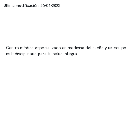
Última modificación: 26-04-2023
Centro médico especializado en medicina del sueño y un equipo
multidisciplinario para tu salud integral.
Contenido corporativo
Nuestro equipo clínico
Quiénes somos
Nuestras instalaciones
Telemedicina
Convenios