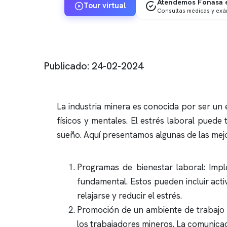
Atendemos Fonasa e
Tour virtual
Consultas médicas y ex
Publicado: 24-02-2024
La industria minera es conocida por ser un 
físicos y mentales. El estrés laboral puede 
sueño. Aquí presentamos algunas de las mejor
Programas de bienestar laboral: Imp
fundamental. Estos pueden incluir acti
relajarse y reducir el estrés.
Promoción de un ambiente de trabajo p
los trabajadores mineros. La comunica