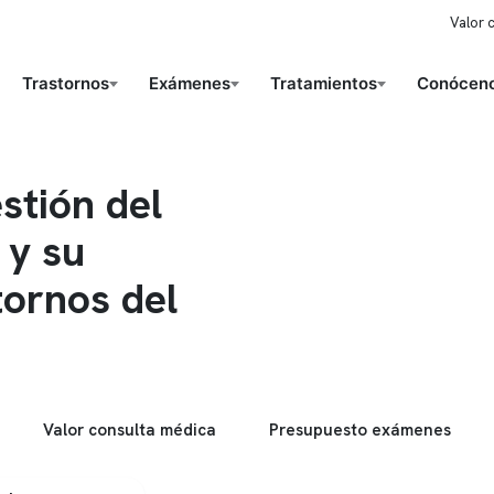
Valor 
Trastornos
Exámenes
Tratamientos
Conóceno
stión del
 y su
tornos del
Valor consulta médica
Presupuesto exámenes