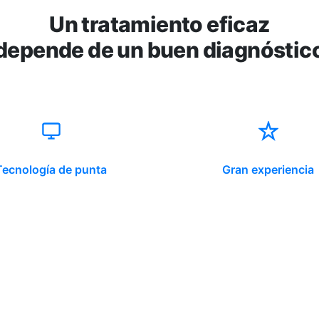
Un tratamiento eficaz
depende de un buen diagnóstic
Tecnología de punta
Gran experiencia
ido corporativo
Contacto y atención