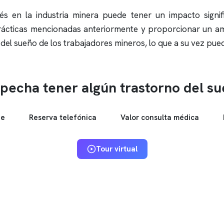
rés en la industria minera puede tener un impacto signif
prácticas mencionadas anteriormente y proporcionar un am
d del sueño de los trabajadores mineros, lo que a su vez pue
pecha tener algún trastorno del s
ne
Reserva telefónica
Valor consulta médica
Tour virtual