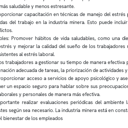
 más saludable y menos estresante.
oporcionar capacitación en técnicas de manejo del estrés
das del trabajo en la industria minera. Esto puede inclui
ictos.
es: Promover hábitos de vida saludables, como una dieta 
strés y mejorar la calidad del sueño de los trabajadores 
stentes al estrés laboral.
los trabajadores a gestionar su tiempo de manera efectiva 
ignación adecuada de tareas, la priorización de actividades y 
oporcionar acceso a servicios de apoyo psicológico y ase
ner un espacio seguro para hablar sobre sus preocupacion
laborales y personales de manera más efectiva.
portante realizar evaluaciones periódicas del ambiente
ustes según sea necesario. La industria minera está en cons
el bienestar de los empleados