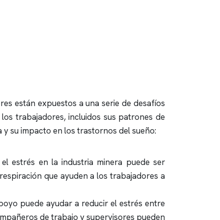
ores están expuestos a una serie de desafíos
e los trabajadores, incluidos sus patrones de
a y su impacto en los trastornos del sueño:
l estrés en la industria minera puede ser
 respiración que ayuden a los trabajadores a
poyo puede ayudar a reducir el estrés entre
compañeros de trabajo y supervisores pueden