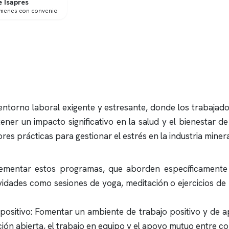
 Isapres
ámenes con convenio
entorno laboral exigente y estresante, donde los trabajad
tener un impacto significativo en la salud y el bienestar d
es prácticas para gestionar el estrés en la industria miner
lementar estos programas, que aborden específicamente e
vidades como sesiones de yoga, meditación o ejercicios de
ositivo: Fomentar un ambiente de trabajo positivo y de a
ción abierta, el trabajo en equipo y el apoyo mutuo entre 