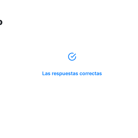
o
Las respuestas correctas
Reserva tu hora