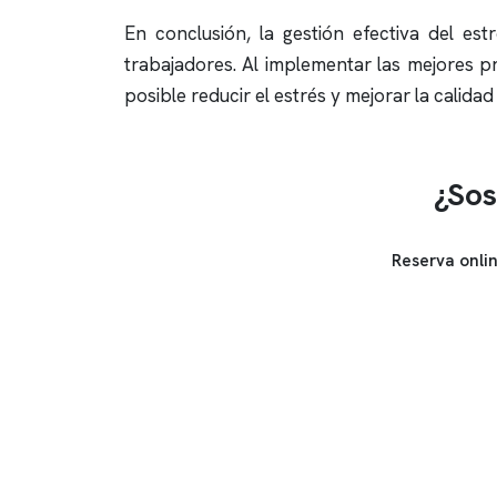
En conclusión, la gestión efectiva del est
trabajadores. Al implementar las mejores 
posible reducir el estrés y mejorar la calida
¿Sos
Reserva onli