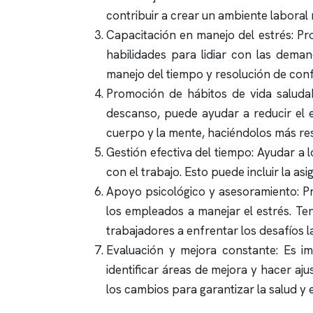
contribuir a crear un ambiente laboral
Capacitación en manejo del estrés: Pr
habilidades para lidiar con las deman
manejo del tiempo y resolución de confl
Promoción de hábitos de vida saludabl
descanso, puede ayudar a reducir el e
cuerpo y la mente, haciéndolos más resi
Gestión efectiva del tiempo: Ayudar a 
con el trabajo. Esto puede incluir la as
Apoyo psicológico y asesoramiento: Pr
los empleados a manejar el estrés. Te
trabajadores a enfrentar los desafíos 
Evaluación y mejora constante: Es im
identificar áreas de mejora y hacer aj
los cambios para garantizar la salud y 