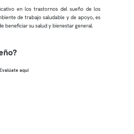
icativo en los trastornos del sueño de los
biente de trabajo saludable y de apoyo, es
de beneficiar su salud y bienestar general.
ueño?
Evalúate aquí