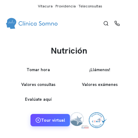
Vitacura · Providencia · Teleconsultas
Nutrición
Tomar hora
¡Llámenos!
Valores consultas
Valores exámenes
Evalúate aquí
Tour virtual