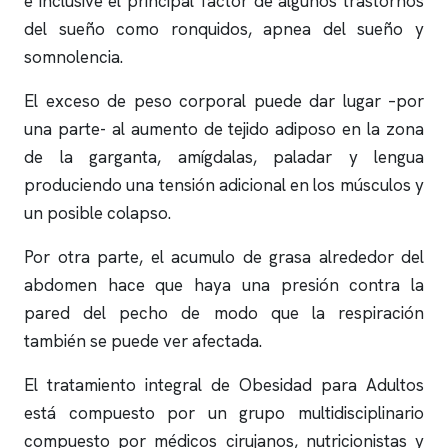
e inclusive el principal factor de algunos trastornos
del sueño como
ronquidos
,
apnea del sueño
y
somnolencia.
El exceso de peso corporal puede dar lugar –por
una parte- al aumento de tejido adiposo en la zona
de la garganta, amígdalas, paladar y lengua
produciendo una tensión adicional en los músculos y
un posible colapso.
Por otra parte, el acumulo de grasa alrededor del
abdomen hace que haya una presión contra la
pared del pecho de modo que la respiración
también se puede ver afectada.
El tratamiento integral de Obesidad para Adultos
está compuesto por un grupo multidisciplinario
compuesto por médicos cirujanos, nutricionistas y