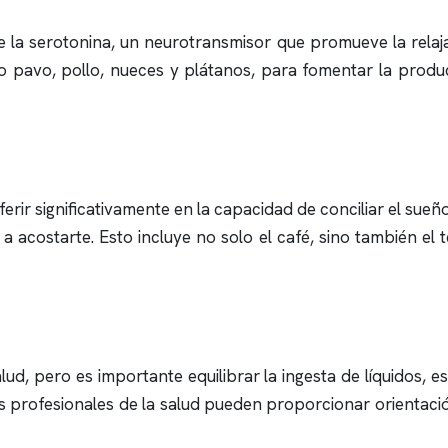
 la serotonina, un neurotransmisor que promueve la relaja
mo pavo, pollo, nueces y plátanos, para fomentar la produc
erir significativamente en la capacidad de conciliar el sueño.
a acostarte. Esto incluye no solo el café, sino también el 
ud, pero es importante equilibrar la ingesta de líquidos, 
os profesionales de la salud pueden proporcionar orienta