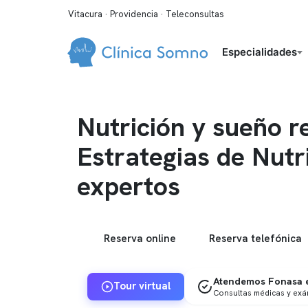
Vitacura · Providencia · Teleconsultas
Especialidades
Nutrición y sueño r
Estrategias de Nutr
expertos
Reserva online
Reserva telefónica
Atendemos Fonasa e
Tour virtual
Consultas médicas y ex