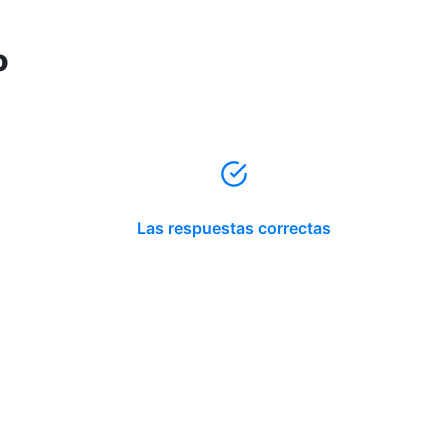
o
Las respuestas correctas
Reserva tu hora