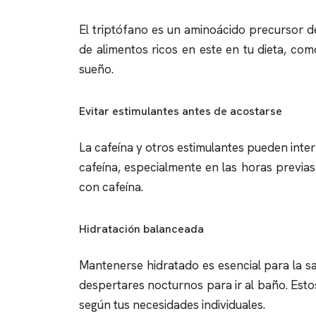
El triptófano es un aminoácido precursor de
de alimentos ricos en este en tu dieta, co
sueño.
Evitar estimulantes antes de acostarse
La cafeína y otros estimulantes pueden interf
cafeína, especialmente en las horas previas 
con cafeína.
Hidratación balanceada
Mantenerse hidratado es esencial para la sal
despertares nocturnos para ir al baño. Est
según tus necesidades individuales.