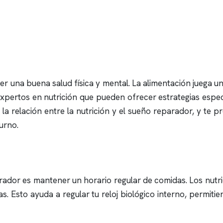
r una buena salud física y mental. La alimentación juega u
 expertos en nutrición que pueden ofrecer estrategias esp
os la relación entre la nutrición y el sueño reparador, y t
urno.
rador es mantener un horario regular de comidas. Los nutr
as. Esto ayuda a regular tu reloj biológico interno, permit