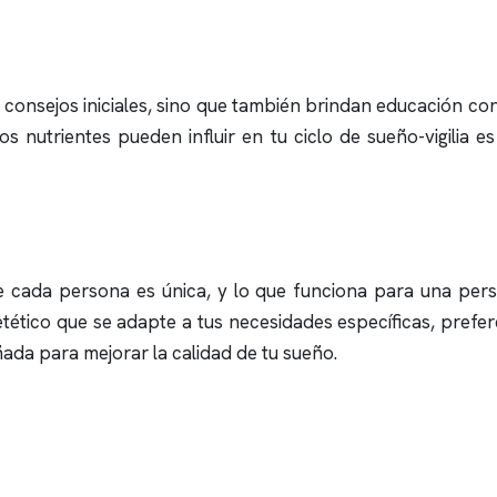
consejos iniciales, sino que también brindan educación conti
 nutrientes pueden influir en tu ciclo de sueño-vigilia e
que cada persona es única, y lo que funciona para una pe
ético que se adapte a tus necesidades específicas, prefere
ñada para mejorar la calidad de tu sueño.