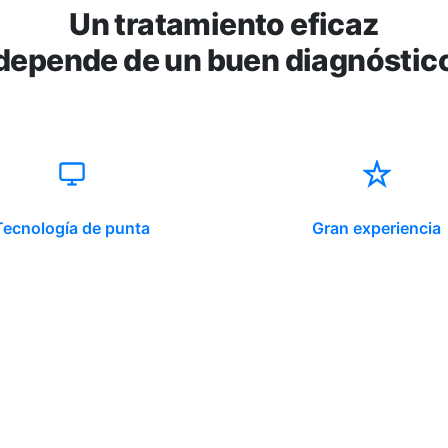
Un tratamiento eficaz
depende de un buen diagnóstic
Tecnología de punta
Gran experiencia
ido corporativo
Contacto y atención