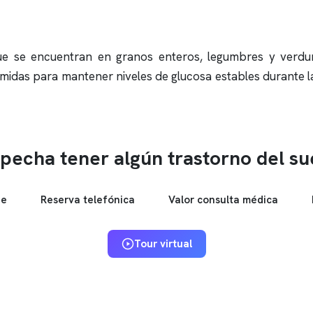
ue se encuentran en granos enteros, legumbres y verdur
omidas para mantener niveles de glucosa estables durante 
pecha tener algún trastorno del s
ne
Reserva telefónica
Valor consulta médica
Tour virtual