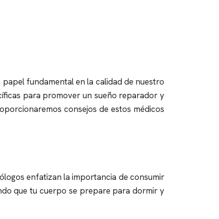
n papel fundamental en la calidad de nuestro
ecíficas para promover un sueño reparador y
e proporcionaremos consejos de estos médicos
iólogos enfatizan la importancia de consumir
iendo que tu cuerpo se prepare para dormir y