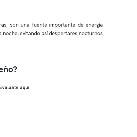
as, son una fuente importante de energía
la noche, evitando así despertares nocturnos
ueño?
Evalúate aquí