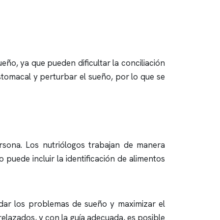
eño, ya que pueden dificultar la conciliación
tomacal y perturbar el sueño, por lo que se
ersona. Los nutriólogos trabajan de manera
 puede incluir la identificación de alimentos
rdar los problemas de sueño y maximizar el
elazados, y con la guía adecuada, es posible