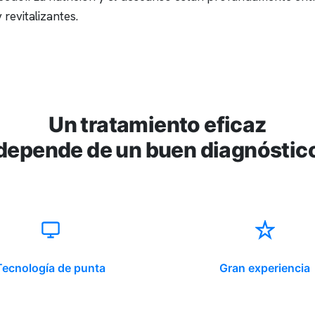
revitalizantes.
Un tratamiento eficaz
depende de un buen diagnóstic
Tecnología de punta
Gran experiencia