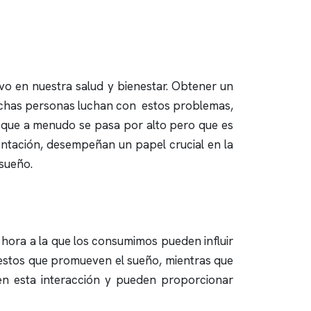
ivo en nuestra salud y bienestar. Obtener un
uchas personas luchan con estos problemas,
a que a menudo se pasa por alto pero que es
imentación, desempeñan un papel crucial en la
 sueño.
a hora a la que los consumimos pueden influir
estos que promueven el sueño, mientras que
n esta interacción y pueden proporcionar