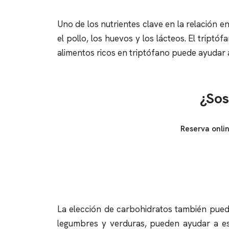
Uno de los nutrientes clave en la relación e
el pollo, los huevos y los lácteos. El tript
alimentos ricos en triptófano puede ayuda
¿Sos
Reserva onli
La elección de carbohidratos también puede
legumbres y verduras, pueden ayudar a est