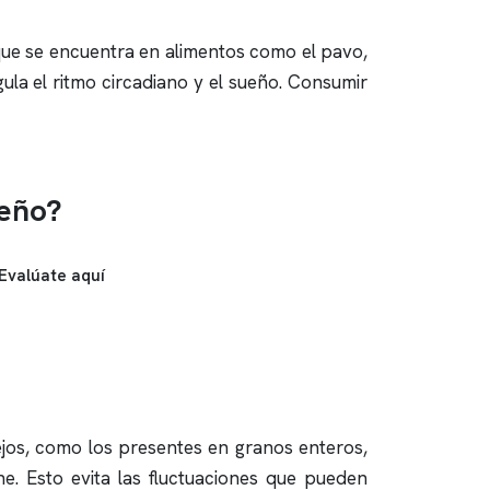
o que se encuentra en alimentos como el pavo,
gula el ritmo circadiano y el sueño. Consumir
ueño?
Evalúate aquí
ejos, como los presentes en granos enteros,
e. Esto evita las fluctuaciones que pueden