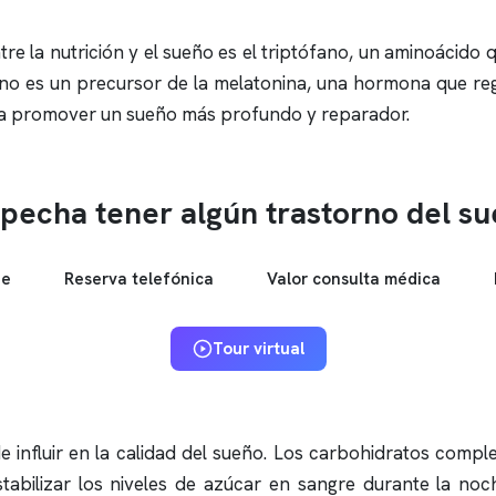
ntre la nutrición y el sueño es el triptófano, un aminoácid
ófano es un precursor de la melatonina, una hormona que re
r a promover un sueño más profundo y reparador.
pecha tener algún trastorno del s
ne
Reserva telefónica
Valor consulta médica
Tour virtual
 influir en la calidad del sueño. Los carbohidratos compl
abilizar los niveles de azúcar en sangre durante la noch