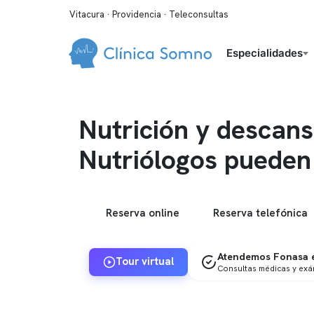
Vitacura · Providencia · Teleconsultas
Especialidades
Nutrición y descan
Nutriólogos pueden
Reserva online
Reserva telefónica
Atendemos Fonasa e
Tour virtual
Consultas médicas y ex