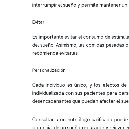
interrumpir el sueño y permite mantener un 
Evitar
Es importante evitar el consumo de estimulan
del sueño. Asimismo, las comidas pesadas o
recomienda evitarlas.
Personalización
Cada individuo es único, y los efectos de
individualizada con sus pacientes para perso
desencadenantes que puedan afectar el sueño
Consultar a un nutriólogo calificado pued
potencial de un sueño reparador y rejuvenec