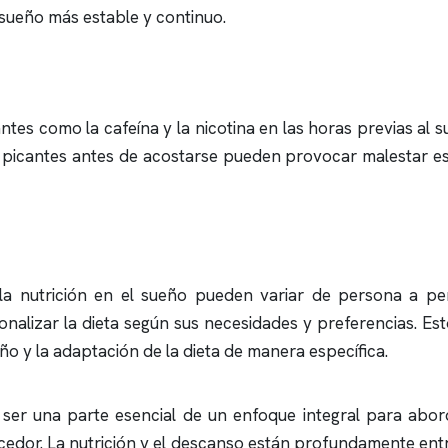
sueño más estable y continuo.
tes como la cafeína y la nicotina en las horas previas al su
 picantes antes de acostarse pueden provocar malestar es
 la nutrición en el sueño pueden variar de persona a p
nalizar la dieta según sus necesidades y preferencias. Esto
 y la adaptación de la dieta de manera específica.
e ser una parte esencial de un enfoque integral para abo
edor. La nutrición y el descanso están profundamente entr