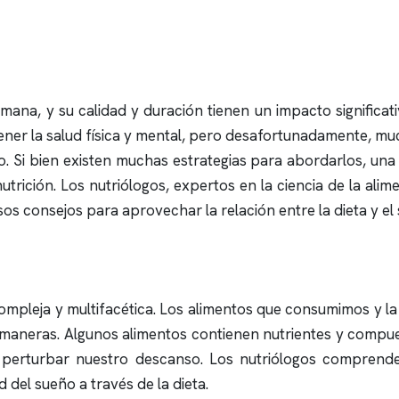
umana, y su calidad y duración tienen un impacto significat
ner la salud física y mental, pero desafortunadamente, m
ño. Si bien existen muchas estrategias para abordarlos, un
nutrición. Los nutriólogos, expertos en la ciencia de la al
s consejos para aprovechar la relación entre la dieta y el
 compleja y multifacética. Los alimentos que consumimos y l
 maneras. Algunos alimentos contienen nutrientes y compu
 perturbar nuestro descanso. Los nutriólogos comprende
d del sueño a través de la dieta.