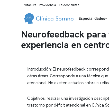
Vitacura · Providencia · Teleconsultas
Especialidades
Neurofeedback para t
experiencia en centro
Introducción: El
neurofeedback
corresponde 
otras áreas. Corresponde a una técnica que
atencional. No existen estudios sobre su efica
Objetivos: realizar una investigación descri
trastorno por déficit atencional en
Clínica 