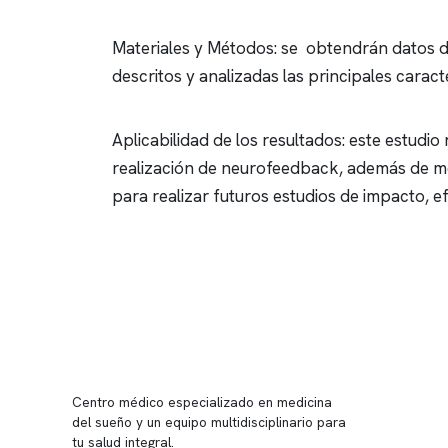
Materiales y Métodos: se obtendrán datos de
descritos y analizadas las principales carac
Aplicabilidad de los resultados: este estudio
realización de
neurofeedback
, además de m
para realizar futuros estudios de impacto, ef
Conten
Nuestro 
Centro médico especializado en medicina
Quiénes
del sueño y un equipo multidisciplinario para
tu salud integral.
Nuestras