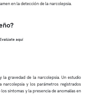
amen en la detección de la narcolepsia.
ueño?
Evalúate aquí
 la gravedad de la narcolepsia. Un estudio
la narcolepsia y los parámetros registrados
e los síntomas y la presencia de anomalías en