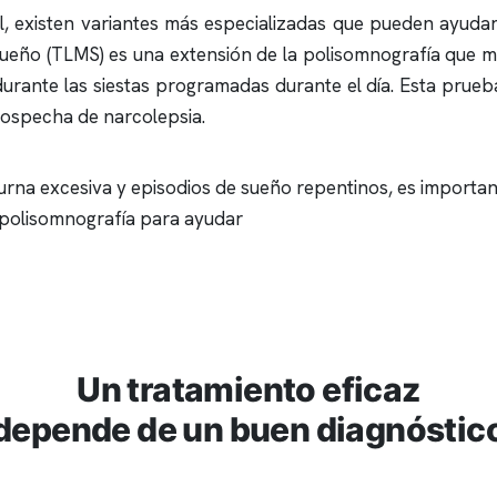
 existen variantes más especializadas que pueden ayudar a
 sueño (TLMS) es una extensión de la
polisomnografía
que mi
urante las siestas programadas durante el día. Esta prue
sospecha de narcolepsia.
rna excesiva y episodios de sueño repentinos, es important
polisomnografía
para ayudar
Un tratamiento eficaz
depende de un buen diagnóstic