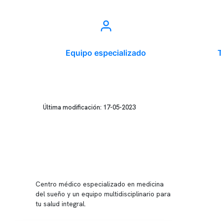
Equipo especializado
Última modificación: 17-05-2023
Conten
Nuestro 
Centro médico especializado en medicina
Quiénes
del sueño y un equipo multidisciplinario para
tu salud integral.
Nuestras
Telemed