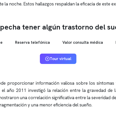
 la noche. Estos hallazgos respaldan la eficacia de este ex
pecha tener algún trastorno del s
ne
Reserva telefónica
Valor consulta médica
Tour virtual
de proporcionar información valiosa sobre los síntomas y
 el año 2011 investigó la relación entre la gravedad de 
mostraron una correlación significativa entre la severidad d
ragmentación y una menor eficiencia del sueño.