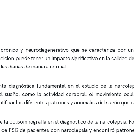
 crónico y neurodegenerativo que se caracteriza por un
dición puede tener un impacto significativo en la calidad 
ades diarias de manera normal.
ta diagnóstica fundamental en el estudio de la narcolep
el sueño, como la actividad cerebral, el movimiento ocul
tificar los diferentes patrones y anomalías del sueño que ca
de la
polisomnografía
en el diagnóstico de la narcolepsia. Po
os de PSG de pacientes con narcolepsia y encontró patron