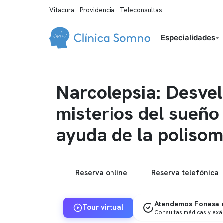
Vitacura · Providencia · Teleconsultas
Especialidades
Narcolepsia: Desvel
misterios del sueño
ayuda de la poliso
Reserva online
Reserva telefónica
Atendemos Fonasa e
Tour virtual
Consultas médicas y ex