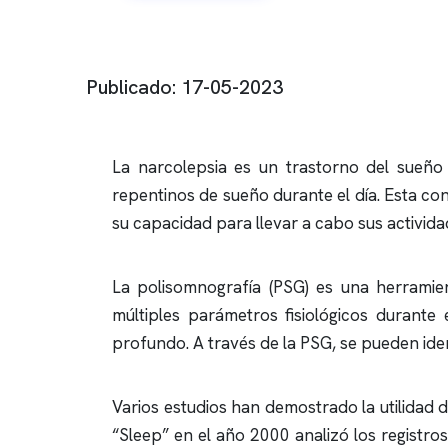
Publicado: 17-05-2023
La narcolepsia es un trastorno del sueño
repentinos de sueño durante el día. Esta con
su capacidad para llevar a cabo sus activid
La
polisomnografía
(PSG) es una herramien
múltiples parámetros fisiológicos durante 
profundo. A través de la PSG, se pueden iden
Varios estudios han demostrado la utilidad 
“Sleep” en el año 2000 analizó los registr