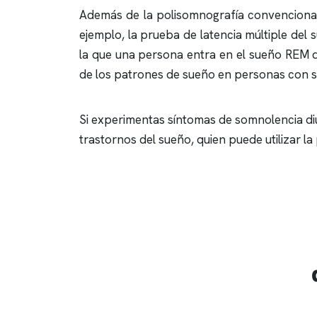
Además de la
polisomnografía
convencional,
ejemplo, la prueba de latencia múltiple del
la que una persona entra en el sueño REM d
de los patrones de sueño en personas con 
Si experimentas síntomas de somnolencia diu
trastornos del sueño, quien puede utilizar la