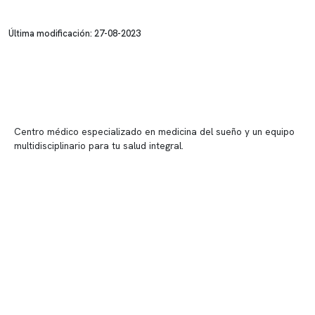
Última modificación: 27-08-2023
Centro médico especializado en medicina del sueño y un equipo
multidisciplinario para tu salud integral.
Contenido corporativo
Nuestro equipo clínico
Quiénes somos
Nuestras instalaciones
Telemedicina