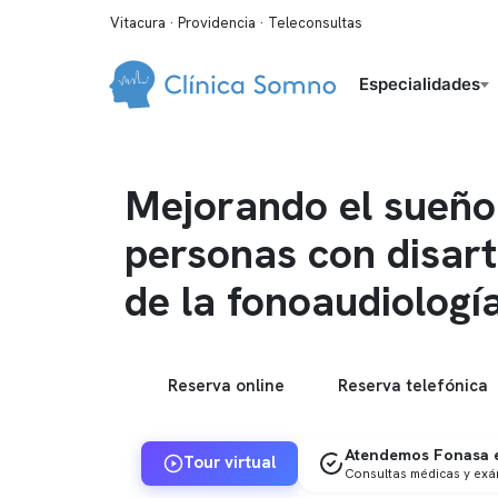
Vitacura · Providencia · Teleconsultas
Especialidades
Mejorando el sueño
personas con disart
de la fonoaudiologí
Reserva online
Reserva telefónica
Atendemos Fonasa e
Tour virtual
Consultas médicas y ex