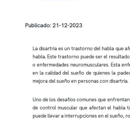
Publicado: 21-12-2023
La disartria es un trastorno del habla que af
habla. Este trastorno puede ser el resultad
o enfermedades neuromusculares. Esta enfer
en la calidad del sueño de quienes la pade
mejora del sueño en personas con disartria.
Uno de los desafíos comunes que enfrentan e
de control muscular que afectan el habla t
puede llevar a interrupciones en el sueño,
r