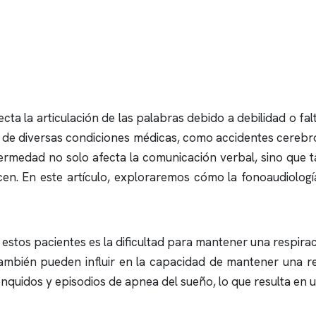
ecta la articulación de las palabras debido a debilidad o fal
o de diversas condiciones médicas, como accidentes cerebr
medad no solo afecta la comunicación verbal, sino que ta
cen. En este artículo, exploraremos cómo la fonoaudiolog
stos pacientes es la dificultad para mantener una respira
ambién pueden influir en la capacidad de mantener una re
onquidos
y episodios de
apnea del sueño
, lo que resulta en