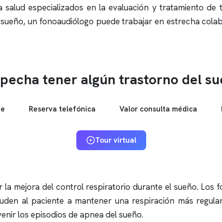
 salud especializados en la evaluación y tratamiento de t
el sueño, un fonoaudiólogo puede trabajar en estrecha cola
pecha tener algún trastorno del s
ne
Reserva telefónica
Valor consulta médica
Tour virtual
 la mejora del control respiratorio durante el sueño. Los 
ayuden al paciente a mantener una respiración más regul
enir los episodios de
apnea del sueño
.