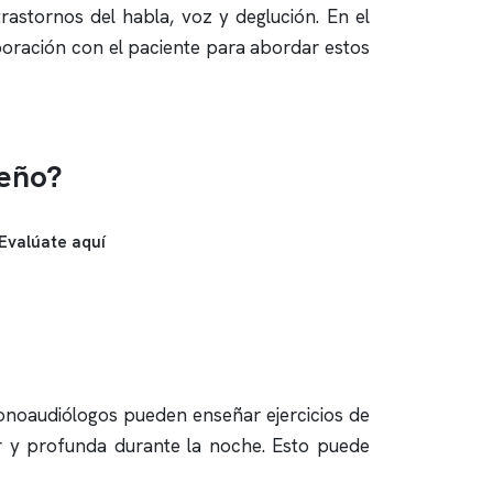
rastornos del habla, voz y deglución. En el
boración con el paciente para abordar estos
ueño?
Evalúate aquí
fonoaudiólogos pueden enseñar ejercicios de
ar y profunda durante la noche. Esto puede