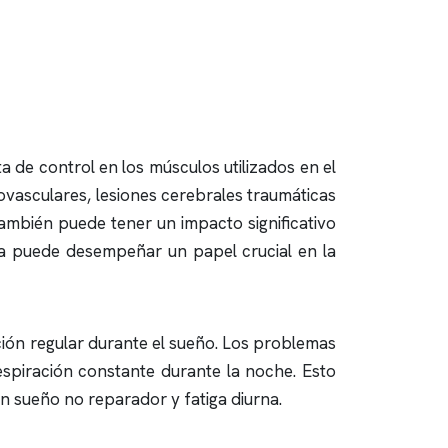
ta de control en los músculos utilizados en el
ovasculares, lesiones cerebrales traumáticas
mbién puede tener un impacto significativo
ía puede desempeñar un papel crucial en la
ción regular durante el sueño. Los problemas
spiración constante durante la noche. Esto
 un sueño no reparador y fatiga diurna.