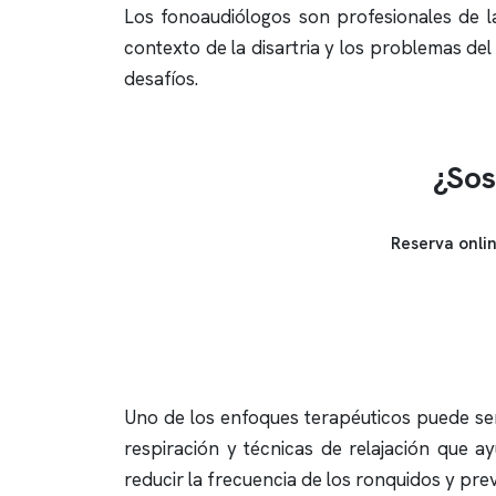
Los fonoaudiólogos son profesionales de la
contexto de la disartria y los problemas d
desafíos.
¿Sos
Reserva onli
Uno de los enfoques terapéuticos puede ser
respiración y técnicas de relajación que 
reducir la frecuencia de los
ronquidos
y prev