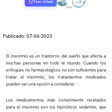
Tour virtual
Publicado: 07-06-2023
El
insomnio
es un trastorno del sueño que afecta a
muchas personas en todo el mundo. Cuando los
enfoques no farmacológicos no son suficientes para
tratar el
insomnio
, los tratamientos medicados
pueden ser una opción a considerar.
Los medicamentos más comúnmente recetados
para el
insomnio
son los hipnóticos sedantes, que