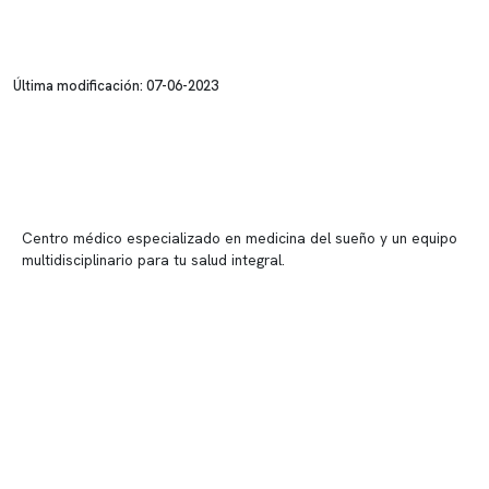
Última modificación: 07-06-2023
Centro médico especializado en medicina del sueño y un equipo
multidisciplinario para tu salud integral.
Contenido corporativo
Nuestro equipo clínico
Quiénes somos
Nuestras instalaciones