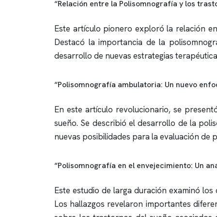
“Relación entre la Polisomnografía y los trast
Este artículo pionero exploró la relación e
Destacó la importancia de la
polisomnogra
desarrollo de nuevas estrategias terapéutica
“Polisomnografía ambulatoria: Un nuevo enfoq
En este artículo revolucionario, se presen
sueño. Se describió el desarrollo de la
poli
nuevas posibilidades para la evaluación de 
“Polisomnografía en el envejecimiento: Un anál
Este estudio de larga duración examinó los
Los hallazgos revelaron importantes difere