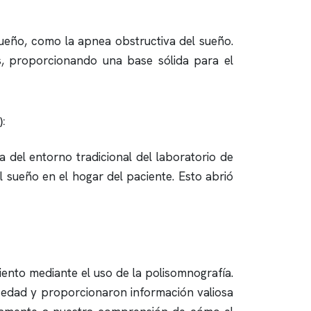
 sueño, como la
apnea obstructiva
del sueño.
s, proporcionando una base sólida para el
):
 del entorno tradicional del laboratorio de
l sueño en el hogar del paciente. Esto abrió
iento mediante el uso de la
polisomnografía
.
e edad y proporcionaron información valiosa