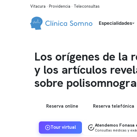
Vitacura · Providencia · Teleconsultas
Especialidades
Los orígenes de la r
y los artículos reve
sobre polisomnogra
Reserva online
Reserva telefónica
Atendemos Fonasa e
Tour virtual
Consultas médicas y ex