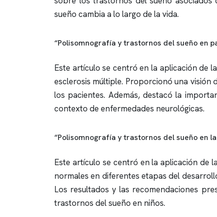
sobre los trastornos del sueño asociados c
sueño cambia a lo largo de la vida.
“Polisomnografía y trastornos del sueño en 
Este artículo se centró en la aplicación de l
esclerosis múltiple. Proporcionó una visión 
los pacientes. Además, destacó la importa
contexto de enfermedades neurológicas.
“Polisomnografía y trastornos del sueño en la 
Este artículo se centró en la aplicación de l
normales en diferentes etapas del desarroll
Los resultados y las recomendaciones prese
trastornos del sueño en niños.