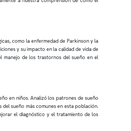
tivamente a nuestra comprensión de cómo el
icas, como la enfermedad de Parkinson y la
iciones y su impacto en la calidad de vida de
l manejo de los trastornos del sueño en el
ueño en niños. Analizó los patrones de sueño
nos del sueño más comunes en esta población.
rar el diagnóstico y el tratamiento de los