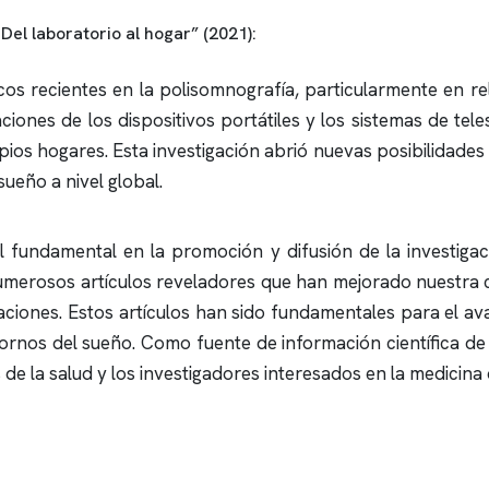
 Del laboratorio al hogar” (2021):
cos recientes en la
polisomnografía
, particularmente en re
taciones de los dispositivos portátiles y los sistemas de te
s hogares. Esta investigación abrió nuevas posibilidades 
sueño a nivel global.
 fundamental en la promoción y difusión de la investiga
numerosos artículos reveladores que han mejorado nuestra
ciones. Estos artículos han sido fundamentales para el avan
ornos del sueño. Como fuente de información científica de 
de la salud y los investigadores interesados en la medicina 