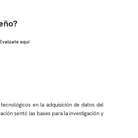
ueño?
Evalúate aquí
tecnológicos en la adquisición de datos del
ción sentó las bases para la investigación y