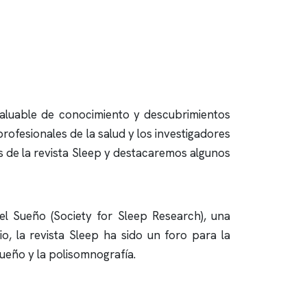
nvaluable de conocimiento y descubrimientos
rofesionales de la salud y los investigadores
s de la revista Sleep y destacaremos algunos
el Sueño (Society for Sleep Research), una
io, la revista Sleep ha sido un foro para la
sueño y la
polisomnografía
.