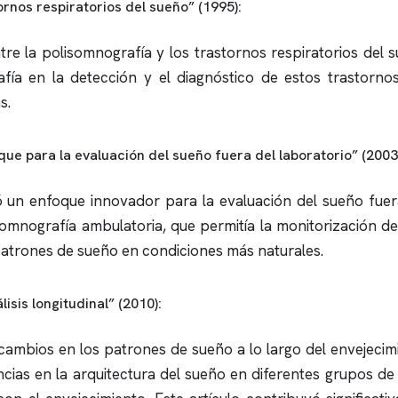
ornos respiratorios del sueño” (1995):
ntre la
polisomnografía
y los trastornos respiratorios del
fía
en la detección y el diagnóstico de estos trastorno
s.
ue para la evaluación del sueño fuera del laboratorio” (2003
tó un enfoque innovador para la evaluación del sueño fuera
somnografía
ambulatoria, que permitía la monitorización de
patrones de sueño en condiciones más naturales.
isis longitudinal” (2010):
 cambios en los patrones de sueño a lo largo del envejecim
ncias en la arquitectura del sueño en diferentes grupos d