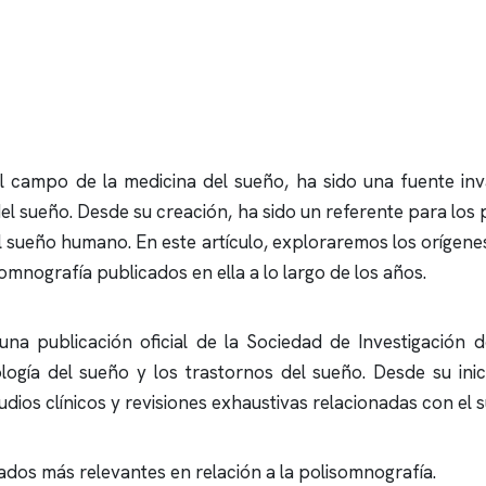
 el campo de la medicina del sueño, ha sido una fuente i
el sueño. Desde su creación, ha sido un referente para los p
 sueño humano. En este artículo, exploraremos los orígene
somnografía
publicados en ella a lo largo de los años.
a publicación oficial de la Sociedad de Investigación d
ología del sueño y los trastornos del sueño. Desde su inic
tudios clínicos y revisiones exhaustivas relacionadas con el 
ados más relevantes en relación a la
polisomnografía
.