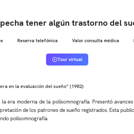
pecha tener algún trastorno del s
ne
Reserva telefónica
Valor consulta médica
Tour virtual
era en la evaluación del sueño” (1982):
e la era moderna de la
polisomnografía
. Presentó avances 
retación de los patrones de sueño registrados. Esta publica
zando
polisomnografía
.