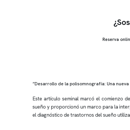
¿Sos
Reserva onli
“Desarrollo de la
polisomnografía
: Una nueva 
Este artículo seminal marcó el comienzo d
sueño y proporcionó un marco para la interp
el diagnóstico de trastornos del sueño utili