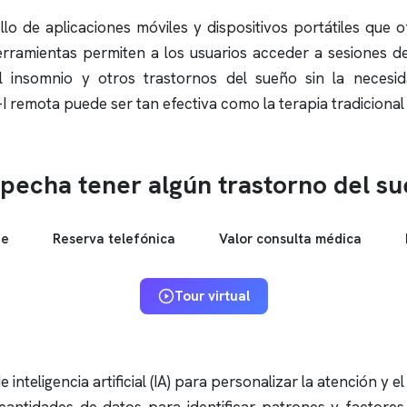
lo de aplicaciones móviles y dispositivos portátiles que o
rramientas permiten a los usuarios acceder a sesiones d
el
insomnio
y otros trastornos del sueño sin la necesid
 remota puede ser tan efectiva como la terapia tradicional 
pecha tener algún trastorno del s
ne
Reserva telefónica
Valor consulta médica
Tour virtual
inteligencia artificial (IA) para personalizar la atención y 