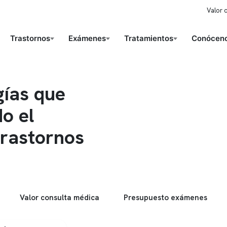
Valor 
Trastornos
Exámenes
Tratamientos
Conóceno
gías que
o el
trastornos
Valor consulta médica
Presupuesto exámenes