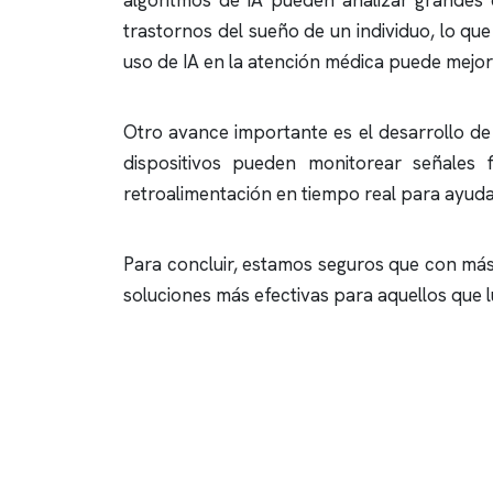
algoritmos de IA pueden analizar grandes c
trastornos del sueño de un individuo, lo qu
uso de IA en la atención médica puede mejora
Otro avance importante es el desarrollo de 
dispositivos pueden monitorear señales f
retroalimentación en tiempo real para ayudar 
Para concluir, estamos seguros que con más
soluciones más efectivas para aquellos que