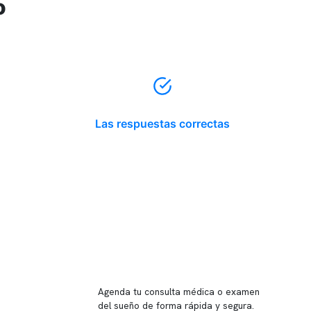
o
Las respuestas correctas
Reserva tu hora
Agenda tu consulta médica o examen
del sueño de forma rápida y segura.