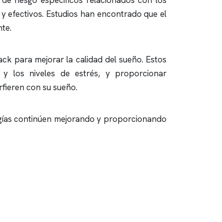
de riesgo específicos relacionados con los
 y efectivos. Estudios han encontrado que el
nte.
ack para mejorar la calidad del sueño. Estos
n y los niveles de estrés, y proporcionar
rfieren con su sueño.
logías continúen mejorando y proporcionando