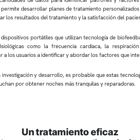
antidades de datos para identificar patrones y factores 
e permite desarrollar planes de tratamiento personalizados
r los resultados del tratamiento y la satisfacción del pacie
dispositivos portátiles que utilizan tecnología de biofeedb
isiológicas como la frecuencia cardíaca, la respiració
a los usuarios a identificar y abordar los factores que inte
 investigación y desarrollo, es probable que estas tecno
 luchan por obtener noches más tranquilas y reparadoras.
Un tratamiento eficaz