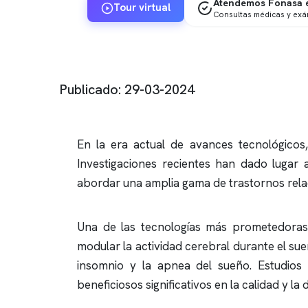
Atendemos Fonasa e
Tour virtual
Consultas médicas y ex
Publicado: 29-03-2024
En la era actual de avances tecnológicos,
Investigaciones recientes han dado lugar 
abordar una amplia gama de trastornos rel
Una de las tecnologías más prometedoras es
modular la actividad cerebral durante el su
insomnio
y la
apnea del sueño
. Estudios
beneficiosos significativos en la calidad y la