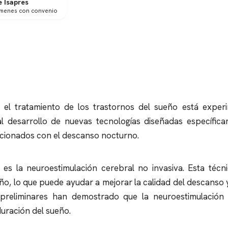
 Isapres
ámenes con convenio
 el tratamiento de los trastornos del sueño está experi
al desarrollo de nuevas tecnologías diseñadas específic
acionados con el descanso nocturno.
 la neuroestimulación cerebral no invasiva. Esta técnica
eño, lo que puede ayudar a mejorar la calidad del descanso 
 preliminares han demostrado que la neuroestimulación
 duración del sueño.