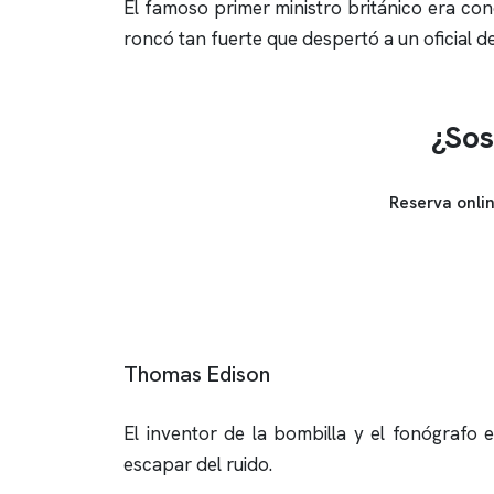
El famoso primer ministro británico era co
roncó tan fuerte que despertó a un oficial d
¿Sos
Reserva onli
Thomas Edison
El inventor de la bombilla y el fonógrafo
escapar del ruido.