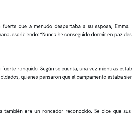
an fuerte que a menudo despertaba a su esposa, Emma. 
mana, escribiendo: “Nunca he conseguido dormir en paz des
u fuerte
ronquido
. Según se cuenta, una vez mientras esta
 soldados, quienes pensaron que el campamento estaba sie
os también era un roncador reconocido. Se dice que su