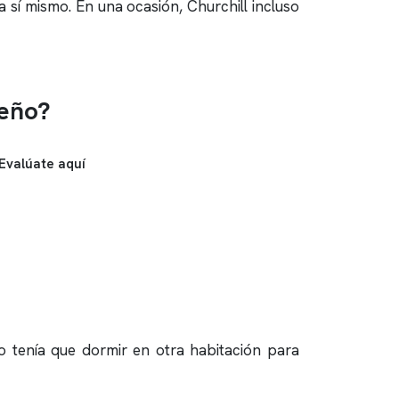
sí mismo. En una ocasión, Churchill incluso
ueño?
Evalúate aquí
o tenía que dormir en otra habitación para