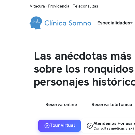
Vitacura · Providencia · Teleconsultas
Especialidades
Las anécdotas más 
sobre los ronquidos
personajes históric
Reserva online
Reserva telefónica
Atendemos Fonasa e
Tour virtual
Consultas médicas y ex