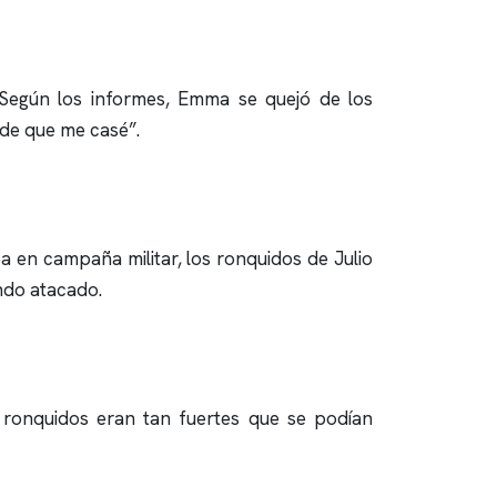
Según los informes, Emma se quejó de los
de que me casé”.
ba en campaña militar, los
ronquidos
de Julio
ndo atacado.
s
ronquidos
eran tan fuertes que se podían