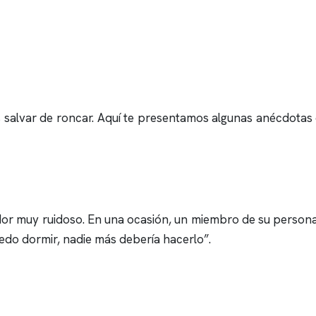
s salvar de
roncar
. Aquí te presentamos algunas anécdotas 
or muy ruidoso. En una ocasión, un miembro de su persona
edo dormir, nadie más debería hacerlo”.