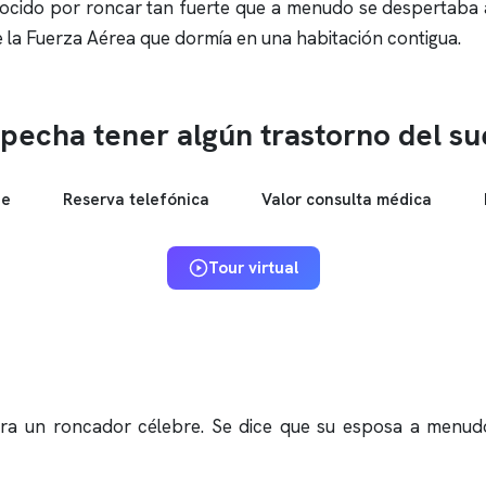
nocido por
roncar
tan fuerte que a menudo se despertaba a 
e la Fuerza Aérea que dormía en una habitación contigua.
pecha tener algún trastorno del s
ne
Reserva telefónica
Valor consulta médica
Tour virtual
 era un roncador célebre. Se dice que su esposa a menud