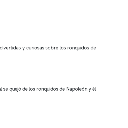
divertidas y curiosas sobre los
ronquidos
de
l se quejó de los
ronquidos
de Napoleón y él