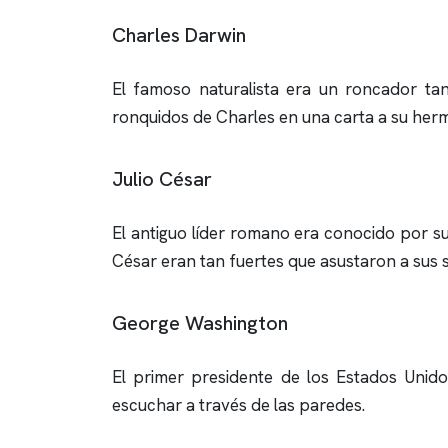
Charles Darwin
El famoso naturalista era un roncador t
ronquidos
de Charles en una carta a su her
Julio César
El antiguo líder romano era conocido por s
César eran tan fuertes que asustaron a sus
George Washington
El primer presidente de los Estados Unid
escuchar a través de las paredes.