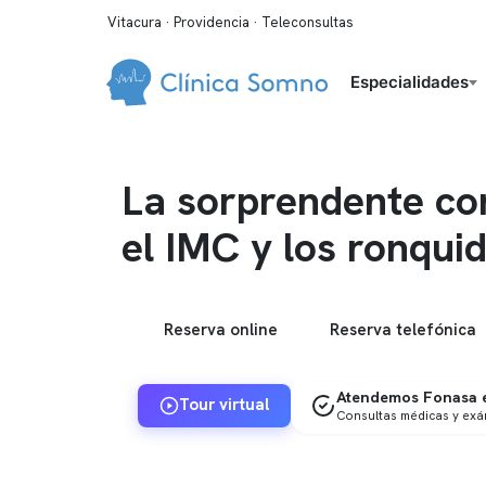
Vitacura · Providencia · Teleconsultas
Especialidades
La sorprendente co
el IMC y los ronqui
Reserva online
Reserva telefónica
Atendemos Fonasa e
Tour virtual
Consultas médicas y ex