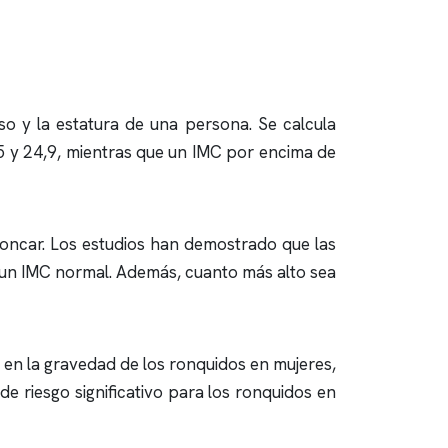
so y la estatura de una persona. Se calcula
,5 y 24,9, mientras que un IMC por encima de
roncar
. Los estudios han demostrado que las
 un IMC normal. Además, cuanto más alto sea
 en la gravedad de los
ronquidos
en mujeres,
e riesgo significativo para los
ronquidos
en