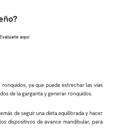
ueño?
Evalúate aquí
s
ronquidos
, ya que puede estrechar las vías
andos de la garganta y generar
ronquidos
.
demás de seguir una dieta equilibrada y hacer
los dispositivos de avance mandibular, para