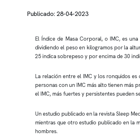
Publicado: 28-04-2023
El Índice de Masa Corporal, o IMC, es una 
dividiendo el peso en kilogramos por la alt
25 indica sobrepeso y por encima de 30 ind
La relación entre el IMC y los
ronquidos
es 
personas con un IMC más alto tienen más p
el IMC, más fuertes y persistentes pueden s
Un estudio publicado en la revista Sleep Me
mientras que otro estudio publicado en la m
hombres.