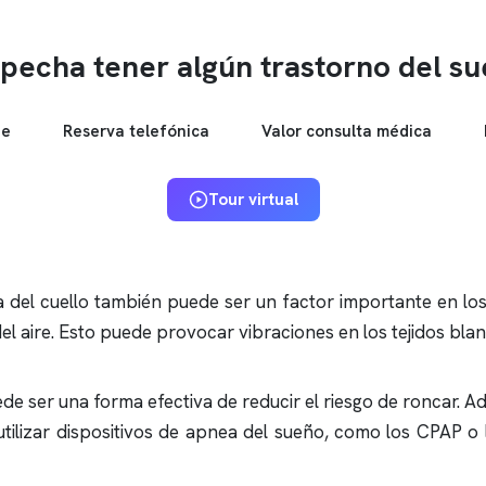
pecha tener algún trastorno del s
ne
Reserva telefónica
Valor consulta médica
Tour virtual
 del cuello también puede ser un factor importante en lo
 del aire. Esto puede provocar vibraciones en los tejidos bl
de ser una forma efectiva de reducir el riesgo de
roncar
. A
tilizar dispositivos de
apnea del sueño
, como los CPAP o 