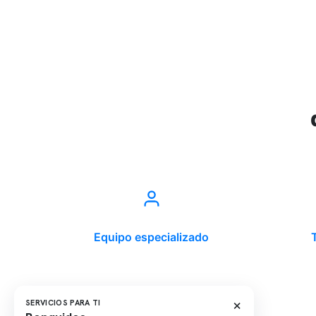
Equipo especializado
×
SERVICIOS PARA TI
Última modificación: 28-04-2023