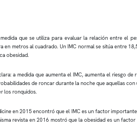
medida que se utiliza para evaluar la relación entre el pe
ura en metros al cuadrado. Un IMC normal se sitúa entre 18
ica obesidad.
clara: a medida que aumenta el IMC, aumenta el riesgo de
robabilidades de
roncar
durante la noche que aquellas con
er los
ronquidos
.
dicine en 2015 encontró que el IMC es un factor importante
isma revista en 2016 mostró que la obesidad es un factor d