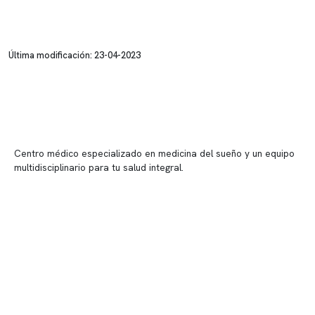
Última modificación: 23-04-2023
Centro médico especializado en medicina del sueño y un equipo
multidisciplinario para tu salud integral.
Contenido corporativo
Nuestro equipo clínico
Quiénes somos
Nuestras instalaciones