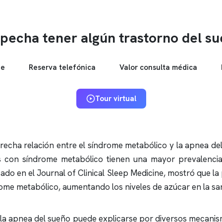
pecha tener algún trastorno del s
ne
Reserva telefónica
Valor consulta médica
Tour virtual
recha relación entre el síndrome metabólico y la
apnea de
s con síndrome metabólico tienen una mayor prevalenc
icado en el Journal of Clinical Sleep Medicine, mostró que l
drome metabólico, aumentando los niveles de azúcar en la sa
 la
apnea del sueño
puede explicarse por diversos mecanism