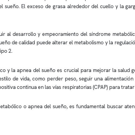
el sueño
. El exceso de grasa alrededor del cuello y la gar
ir al desarrollo y empeoramiento del síndrome metabólico
sueño de calidad puede alterar el metabolismo y la regulac
ipo 2.
ico y la
apnea del sueño
es crucial para mejorar la salud g
stilo de vida, como perder peso, seguir una alimentación s
ositiva continua en las vías respiratorias (CPAP) para tratar
metabólico o
apnea del sueño
, es fundamental buscar aten