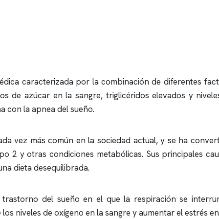
édica caracterizada por la combinación de diferentes fac
tos de azúcar en la sangre, triglicéridos elevados y nivel
na con la
apnea del sueño
.
ada vez más común en la sociedad actual, y se ha convert
po 2 y otras condiciones metabólicas. Sus principales caus
 una dieta desequilibrada.
n trastorno del sueño en el que la respiración se inter
 los niveles de oxígeno en la sangre y aumentar el estrés en