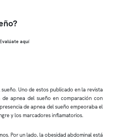
ueño?
Evalúate aquí
l sueño
. Uno de estos publicado en la revista
ia de
apnea del sueño
en comparación con
a presencia de
apnea del sueño
empeoraba el
ngre y los marcadores inflamatorios.
os. Por un lado, la obesidad abdominal está