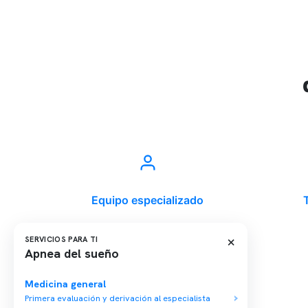
Equipo especializado
×
SERVICIOS PARA TI
Apnea del sueño
Última modificación: 08-07-2023
Medicina general
Primera evaluación y derivación al especialista