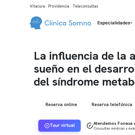
Vitacura · Providencia · Teleconsultas
Especialidades
La influencia de la 
sueño en el desarro
del síndrome metab
Reserva online
Reserva telefónica
Atendemos Fonasa e
Tour virtual
Consultas médicas y ex