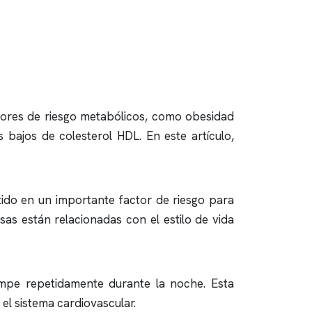
tores de riesgo metabólicos, como obesidad
es bajos de colesterol HDL. En este artículo,
ido en un importante factor de riesgo para
as están relacionadas con el estilo de vida
rumpe repetidamente durante la noche. Esta
 el sistema cardiovascular.