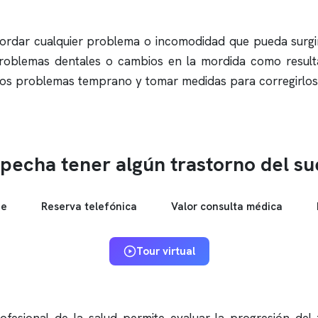
ordar cualquier problema o incomodidad que pueda surgi
problemas dentales o cambios en la mordida como resulta
estos problemas temprano y tomar medidas para corregirlos
pecha tener algún trastorno del s
ne
Reserva telefónica
Valor consulta médica
Tour virtual