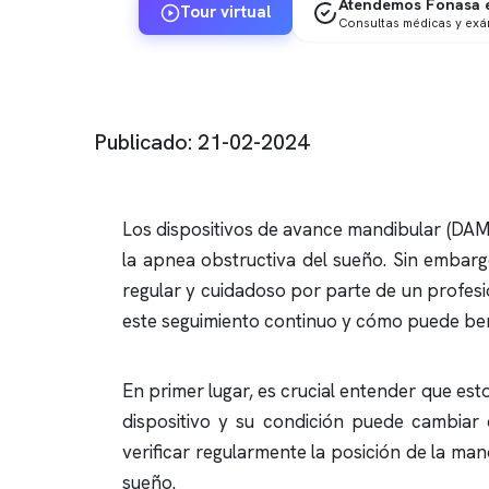
Atendemos Fonasa e
Tour virtual
Consultas médicas y ex
Publicado: 21-02-2024
Los dispositivos de avance mandibular (DAM)
la
apnea obstructiva
del sueño. Sin embarg
regular y cuidadoso por parte de un profesio
este seguimiento continuo y cómo puede benef
En primer lugar, es crucial entender que es
dispositivo y su condición puede cambiar c
verificar regularmente la posición de la ma
sueño.