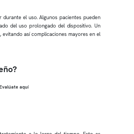
r durante el uso. Algunos pacientes pueden
do del uso prolongado del dispositivo. Un
, evitando así complicaciones mayores en el
ueño?
Evalúate aquí