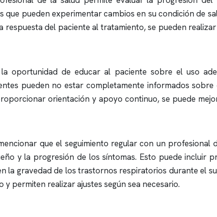
fesional de la salud permite evaluar la progresión del 
s que pueden experimentar cambios en su condición de salu
la respuesta del paciente al tratamiento, se pueden realiza
 la oportunidad de educar al paciente sobre el uso ade
ientes pueden no estar completamente informados sobre 
 proporcionar orientación y apoyo continuo, se puede mejo
encionar que el seguimiento regular con un profesional de
ueño y la progresión de los síntomas. Esto puede incluir 
en la gravedad de los trastornos respiratorios durante el 
o y permiten realizar ajustes según sea necesario.