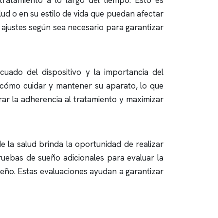
tratamiento a lo largo del tiempo. Esto es
d o en su estilo de vida que puedan afectar
r ajustes según sea necesario para garantizar
cuado del dispositivo y la importancia del
cómo cuidar y mantener su aparato, lo que
rar la adherencia al tratamiento y maximizar
 la salud brinda la oportunidad de realizar
pruebas de sueño adicionales para evaluar la
sueño. Estas evaluaciones ayudan a garantizar