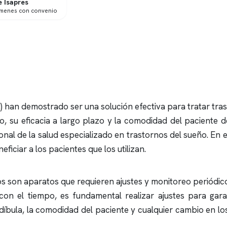
 Isapres
ámenes con convenio
 han demostrado ser una solución efectiva para tratar tra
o, su eficacia a largo plazo y la comodidad del paciente
nal de la salud especializado en trastornos del sueño. En 
iciar a los pacientes que los utilizan.
tos son aparatos que requieren ajustes y monitoreo periódic
on el tiempo, es fundamental realizar ajustes para garan
ndíbula, la comodidad del paciente y cualquier cambio en lo