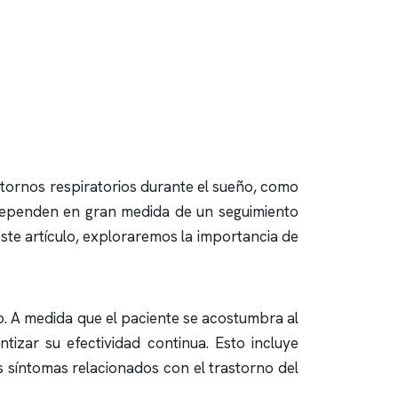
stornos respiratorios durante el sueño, como
 dependen en gran medida de un seguimiento
este artículo, exploraremos la importancia de
o. A medida que el paciente se acostumbra al
tizar su efectividad continua. Esto incluye
s síntomas relacionados con el trastorno del