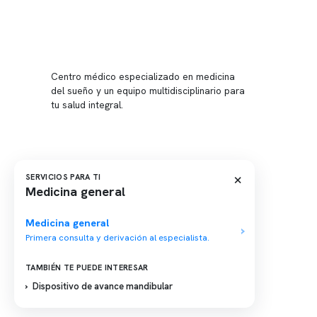
Conten
Nuestro 
Centro médico especializado en medicina
Quiénes
del sueño y un equipo multidisciplinario para
tu salud integral.
Nuestras
Telemed
Conveni
Política
×
SERVICIOS PARA TI
Medicina general
Política
Medicina general
Primera consulta y derivación al especialista.
TAMBIÉN TE PUEDE INTERESAR
Dispositivo de avance mandibular