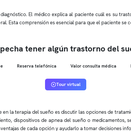
diagnóstico. El médico explica al paciente cuál es su tras
neral. Esta comprensión es esencial para que el paciente s
pecha tener algún trastorno del s
ne
Reserva telefónica
Valor consulta médica
Tour virtual
 en la terapia del sueño es discutir las opciones de tratam
iento, dispositivos de
apnea del sueño
o medicamentos, seg
esventajas de cada opción y ayudarlo a tomar decisiones inf