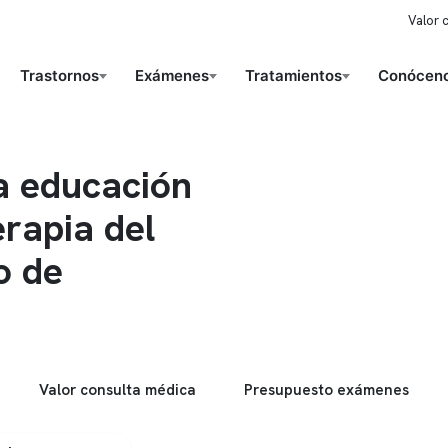
Valor 
Trastornos
Exámenes
Tratamientos
Conóceno
a educación
erapia del
o de
Valor consulta médica
Presupuesto exámenes