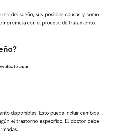
torno del sueño, sus posibles causas y cómo
e comprometa con el proceso de tratamiento.
ueño?
Evalúate aquí
iento disponibles. Esto puede incluir cambios
ún el trastorno específico. El doctor debe
ormadas.