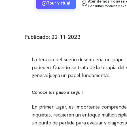
Atendemos Fonasa e
Tour virtual
Consultas médicas y ex
Publicado: 22-11-2023
La terapia del sueño desempeña un papel cr
padecen. Cuando se trata de la terapia del
general juega un papel fundamental.
Conoce los paso a seguir
En primer lugar, es importante comprend
inquietas, requieren un enfoque multidiscip
un punto de partida para evaluar y diagnost