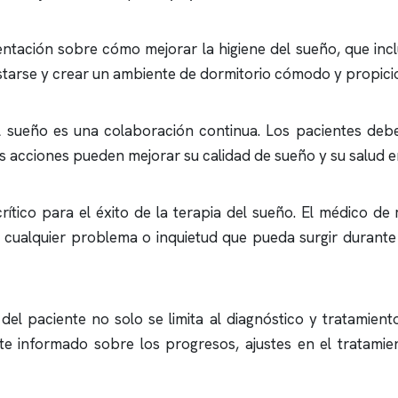
ntación sobre cómo mejorar la higiene del sueño, que in
ostarse y crear un ambiente de dormitorio cómodo y propici
el sueño es una colaboración continua. Los pacientes deb
acciones pueden mejorar su calidad de sueño y su salud e
rítico para el éxito de la terapia del sueño. El médico d
 cualquier problema o inquietud que pueda surgir durante
l paciente no solo se limita al diagnóstico y tratamiento
e informado sobre los progresos, ajustes en el tratamien