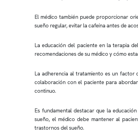
El médico también puede proporcionar orie
sueño regular, evitar la cafeína antes de ac
La educación del paciente en la terapia d
recomendaciones de su médico y cómo estas 
La adherencia al tratamiento es un factor c
colaboración con el paciente para abordar
continuo.
Es fundamental destacar que la educación de
sueño, el médico debe mantener al pacient
trastornos del sueño.