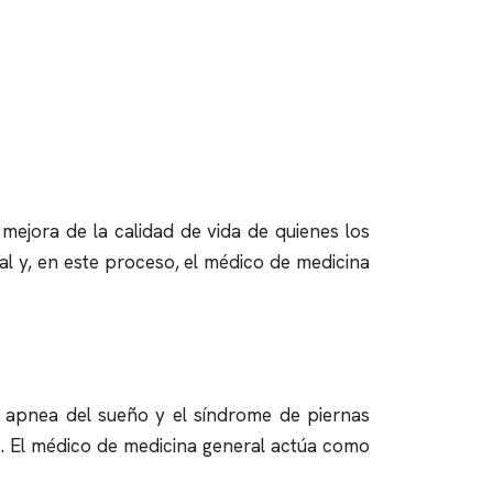
mejora de la calidad de vida de quienes los
l y, en este proceso, el médico de medicina
a
apnea del sueño
y el síndrome de piernas
es. El médico de medicina general actúa como