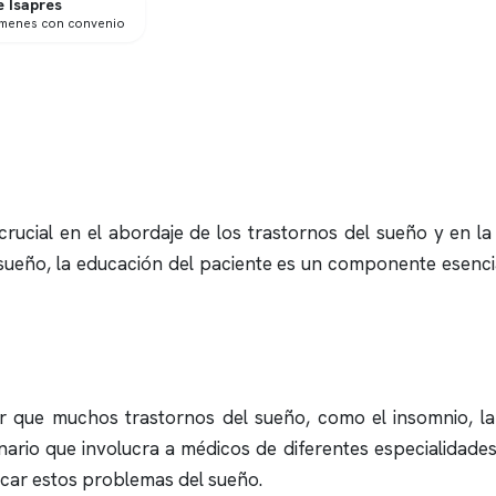
 Isapres
ámenes con convenio
ucial en el abordaje de los trastornos del sueño y en la 
 sueño, la educación del paciente es un componente esencia
er que muchos trastornos del sueño, como el
insomnio
, l
linario que involucra a médicos de diferentes especialidad
icar estos problemas del sueño.