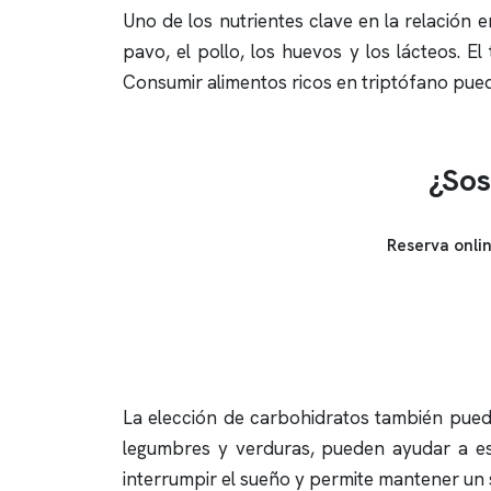
Uno de los nutrientes clave en la relación 
pavo, el pollo, los huevos y los lácteos. E
Consumir alimentos ricos en triptófano pu
¿Sos
Reserva onli
La elección de carbohidratos también puede
legumbres y verduras, pueden ayudar a est
interrumpir el sueño y permite mantener un 