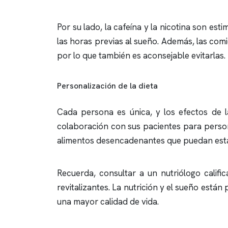
Por su lado, la cafeína y la nicotina son es
las horas previas al sueño. Además, las co
por lo que también es aconsejable evitarlas.
Personalización de la dieta
Cada persona es única, y los efectos de l
colaboración con sus pacientes para personal
alimentos desencadenantes que puedan estar 
Recuerda, consultar a un nutriólogo calif
revitalizantes. La nutrición y el sueño está
una mayor calidad de vida.