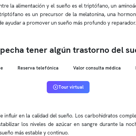
entre la alimentación y el sueño es el triptófano, un amin
l triptófano es un precursor de la melatonina, una hormon
ede ayudar a promover un sueño más profundo y reparador.
pecha tener algún trastorno del s
ne
Reserva telefónica
Valor consulta médica
Tour virtual
 influir en la calidad del sueño. Los carbohidratos compl
abilizar los niveles de azúcar en sangre durante la noch
sueño más estable y continuo.