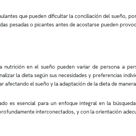
timulantes que pueden dificultar la conciliación del sueño, 
midas pesadas o picantes antes de acostarse pueden provoc
a nutrición en el sueño pueden variar de persona a per
izar la dieta según sus necesidades y preferencias individu
afectando el sueño y la adaptación de la dieta de manera 
icado es esencial para un enfoque integral en la búsqu
n profundamente interconectados, y con la orientación adec