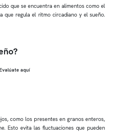
oácido que se encuentra en alimentos como el
a que regula el ritmo circadiano y el sueño.
ueño?
Evalúate aquí
ejos, como los presentes en granos enteros,
e. Esto evita las fluctuaciones que pueden