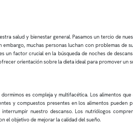
estra salud y bienestar general. Pasamos un tercio de nues
Sin embargo, muchas personas luchan con problemas de s
o es un factor crucial en la búsqueda de noches de descanso
ofrecer orientación sobre la dieta ideal para promover un s
ormimos es compleja y multifacética. Los alimentos que
ientes y compuestos presentes en los alimentos pueden 
 interrumpir nuestro descanso. Los nutriólogos compre
on el objetivo de mejorar la calidad del sueño.