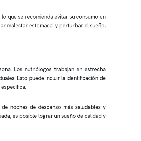
por lo que se recomienda evitar su consumo en
ar malestar estomacal y perturbar el sueño,
sona. Los nutriólogos trabajan en estrecha
ales. Esto puede incluir la identificación de
específica.
eda de noches de descanso más saludables y
uada, es posible lograr un sueño de calidad y