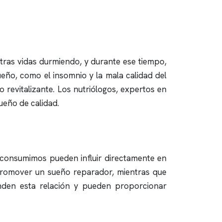
tras vidas durmiendo, y durante ese tiempo,
ueño, como el
insomnio
y la mala calidad del
 revitalizante. Los nutriólogos, expertos en
ueño de calidad.
 consumimos pueden influir directamente en
promover un sueño reparador, mientras que
nden esta relación y pueden proporcionar