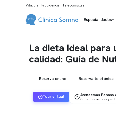
Vitacura · Providencia · Teleconsultas
Especialidades
La dieta ideal para
calidad: Guía de Nu
Reserva online
Reserva telefónica
Atendemos Fonasa e
Tour virtual
Consultas médicas y ex