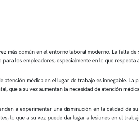
ez más común en el entorno laboral moderno. La falta de
o para los empleadores, especialmente en lo que respecta a
e atención médica en el lugar de trabajo es innegable. La 
ntal, que a su vez aumentan la necesidad de atención médica
enden a experimentar una disminución en la calidad de su 
es, lo que a su vez puede dar lugar a lesiones en el traba