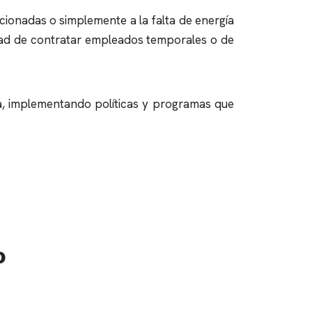
ionadas o simplemente a la falta de energía
idad de contratar empleados temporales o de
a, implementando políticas y programas que
o