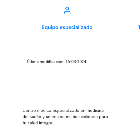
Equipo especializado
Última modificación: 16-03-2024
Conten
Nuestro 
Centro médico especializado en medicina
Quiénes
del sueño y un equipo multidisciplinario para
tu salud integral.
Nuestras
Telemed