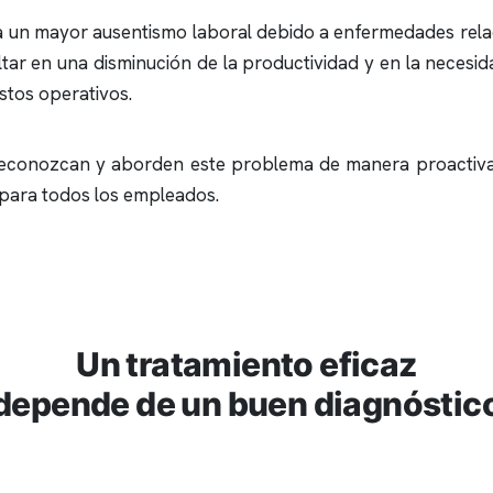
a un mayor ausentismo laboral debido a enfermedades relac
ultar en una disminución de la productividad y en la neces
stos operativos.
as reconozcan y aborden este problema de manera proactiv
para todos los empleados.
Un tratamiento eficaz
depende de un buen diagnóstic