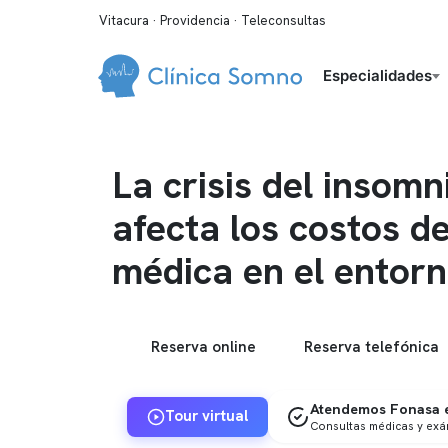
Vitacura · Providencia · Teleconsultas
Especialidades
La crisis del insom
afecta los costos d
médica en el entorn
Reserva online
Reserva telefónica
Atendemos Fonasa e
Tour virtual
Consultas médicas y ex