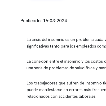
Publicado: 16-03-2024
La crisis del
insomnio
es un problema cada v
significativas tanto para los empleados com
La conexión entre el
insomnio
y los costos d
una serie de problemas de salud física y me
Los trabajadores que sufren de
insomnio
ti
puede manifestarse en errores más frecuent
relacionados con accidentes laborales.