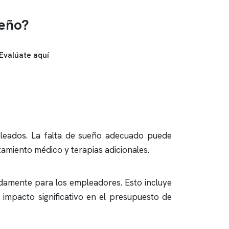
ueño?
Evalúate aquí
leados. La falta de sueño adecuado puede
tamiento médico y terapias adicionales.
damente para los empleadores. Esto incluye
 impacto significativo en el presupuesto de